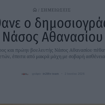
ΣΗΜΕΙΩΣΕΙΣ
ανε ο δημοσιογρ
Νάσος Αθανασίου
ος και πρώην βουλευτής Νάσος Αθανασίου πέθαν
ετών, έπειτα από μακρά μάχη με σοβαρή ασθένεια
γράφει:
in2life team
2 Ιουνίου 2026