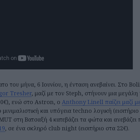
ο του μήνα, 6 Ιουνίου, η ένταση ανεβαίνει. Στο Boli
gor Tresher
, μαζί με τον Steph, στήνουν μια μεγάλη
20€), ενώ στο Astron, ο
Anthony Linell παίζει μαζί μ
ιο μινιμαλιστική και υπόγεια techno λογική (εισιτήριο
SMUT στη Βατσαξή 4 κατεβάζει τα φώτα και ανεβάζει
19
, σε ένα σκληρό club night (εισιτήριο στα 22€).