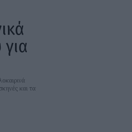
νικά
 για
λοκαιρινά
σκηνές και τα