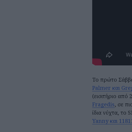
Το πρώτο Σάββατ
Palmer και Gre
(εισιτήριο από 
Fragedis
, σε π
ίδια νύχτα, το 
Yanny και 1181