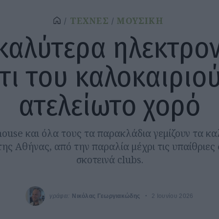
ΤΕΧΝΕΣ
ΜΟΥΣΙΚΗ
καλύτερα ηλεκτρο
τι του καλοκαιριού
ατελείωτο χορό
house και όλα τους τα παρακλάδια γεμίζουν τα κα
της Αθήνας, από την παραλία μέχρι τις υπαίθριες 
σκοτεινά clubs.
γράφει:
Νικόλας Γεωργιακώδης
2 Ιουνίου 2026