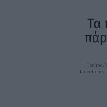
Τα 
πάρ
Techno, 
dancefloors 