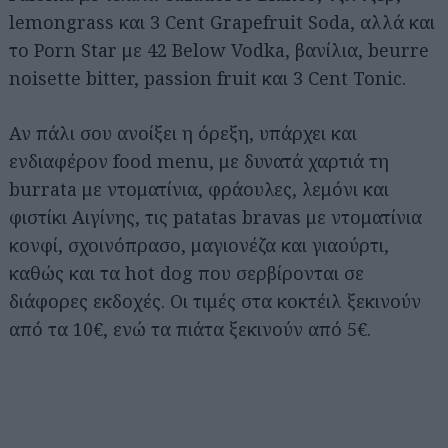
lemongrass και 3 Cent Grapefruit Soda, αλλά και
το Porn Star με 42 Below Vodka, βανίλια, beurre
noisette bitter, passion fruit και 3 Cent Tonic.
Αν πάλι σου ανοίξει η όρεξη, υπάρχει και
ενδιαφέρον food menu, με δυνατά χαρτιά τη
burrata με ντοματίνια, φράουλες, λεμόνι και
φιστίκι Αιγίνης, τις patatas bravas με ντοματίνια
κονφί, σχοινόπρασο, μαγιονέζα και γιαούρτι,
καθώς και τα hot dog που σερβίρονται σε
διάφορες εκδοχές. Οι τιμές στα κοκτέιλ ξεκινούν
από τα 10€, ενώ τα πιάτα ξεκινούν από 5€.