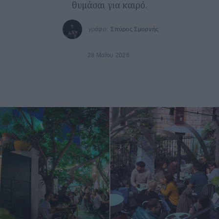
θυμάσαι για καιρό.
γράφει:
Σπύρος Σμυρνής
28 Μαΐου 2026