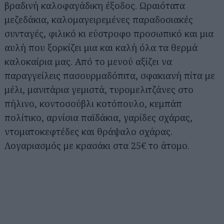
βραδινή καλοφαγάδικη έξοδος. Ωραιότατα
μεζεδάκια, καλομαγειρεμένες παραδοσιακές
συνταγές, φιλικό κι εύστροφο προσωπικό και μια
αυλή που ξορκίζει μια και καλή όλα τα θερμά
καλοκαίρια μας. Από το μενού αξίζει να
παραγγείλεις πασουρμαδόπιτα, σφακιανή πίτα με
μέλι, μανιτάρια γεμιστά, τυρομελιτζάνες στο
πήλινο, κοντοσούβλι κοτόπουλο, κεμπάπ
πολίτικο, αρνίσια παϊδάκια, γαρίδες σχάρας,
ντοματοκεφτέδες και θράψαλο σχάρας.
Λογαριασμός με κρασάκι στα 25€ το άτομο.