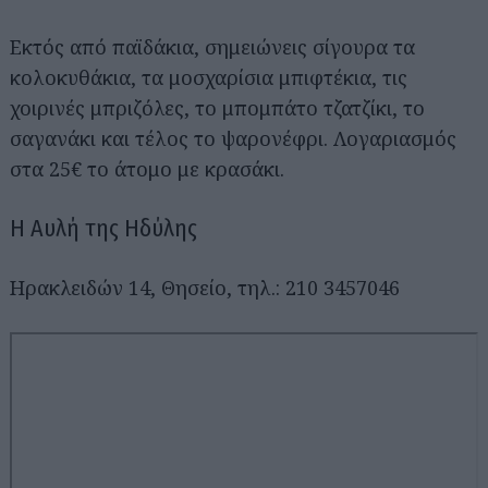
Εκτός από παϊδάκια, σημειώνεις σίγουρα τα
κολοκυθάκια, τα μοσχαρίσια μπιφτέκια, τις
χοιρινές μπριζόλες, το μπομπάτο τζατζίκι, το
σαγανάκι και τέλος το ψαρονέφρι. Λογαριασμός
στα 25€ το άτομο με κρασάκι.
H Aυλή της Ηδύλης
Ηρακλειδών 14, Θησείο, τηλ.: 210 3457046