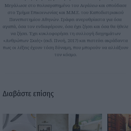
Μεγάλωσε στο πολυαγαπημένο του Αιγάλεω και σπούδασε
στο Τμήμα Επικοινωνίας και Μ.Μ.Ε. του Καποδιστριακού
Πανεπιστημίου Αθηνών. Γράφει ανερυθρίαστα για όσα
αγαπά, όσα τον ενδιαφέρουν, όσα έχει ζήσει και όσα θα ήθελε
να ζήσει. Έχει κυκλοφορήσει τη συλλογή διηγημάτων
«Ανθρώπων Σκιές» (εκδ. Πνοή, 2017) και πιστεύει ακράδαντα
πως οι λέξεις έχουν τόση δύναμη, που μπορούν να αλλάξουν
τον κόσμο.
Διαβάστε επίσης