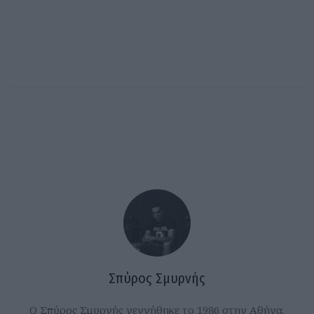
Σπύρος Σμυρνής
Ο Σπύρος Σμυρνής γεννήθηκε το 1986 στην Αθήνα.