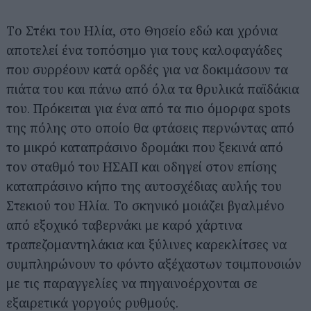
Tο Στέκι του Ηλία, στο Θησείο εδώ και χρόνια
αποτελεί ένα τοπόσημο για τους καλοφαγάδες
που συρρέουν κατά ορδές για να δοκιμάσουν τα
πιάτα του και πάνω από όλα τα θρυλικά παϊδάκια
του. Πρόκειται για ένα από τα πιο όμορφα spots
της πόλης στο οποίο θα φτάσεις περνώντας από
το μικρό καταπράσινο δρομάκι που ξεκινά από
τον σταθμό του ΗΣΑΠ και οδηγεί στον επίσης
καταπράσινο κήπο της αυτοσχέδιας αυλής του
Στεκιού του Ηλία. Το σκηνικό μοιάζει βγαλμένο
από εξοχικό ταβερνάκι με καρό χάρτινα
τραπεζομαντηλάκια και ξύλινες καρεκλίτσες να
συμπληρώνουν το φόντο αξέχαστων τσιμπουσιών
με τις παραγγελίες να πηγαινοέρχονται σε
εξαιρετικά γοργούς ρυθμούς.