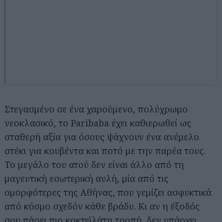
Στεγασμένο σε ένα χαρούμενο, πολύχρωμο
νεοκλασικό, το Paribaba έχει καθιερωθεί ως
σταθερή αξία για όσους ψάχνουν ένα ανέμελο
στέκι για κουβέντα και ποτό με την παρέα τους.
Το μεγάλο του ατού δεν είναι άλλο από τη
μαγευτική εσωτερική αυλή, μία από τις
ομορφότερες της Αθήνας, που γεμίζει ασφυκτικά
από κόσμο σχεδόν κάθε βράδυ. Κι αν η έξοδός
σου πάρει πιο κοκτεϊλάτη τροπή, δεν υπάρχει