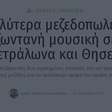
ΤΕΧΝΕΣ
ΜΟΥΣΙΚΗ
λύτερα μεζεδοπωλ
ζωντανή μουσική σ
ετράλωνα και Θησε
εζάκια στις δυο αγαπημένες γειτονιές του κέντρου
ους μεζέδες και να ακούσουμε ακόμα πιο ωραίες πε
γράφει:
Νικόλας Γεωργιακώδης
30 Σεπτεμβρίου 2025