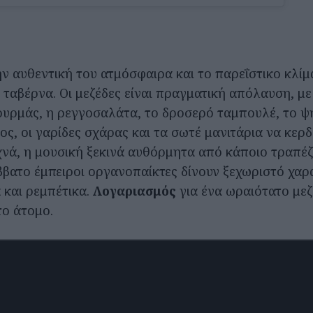
ην αυθεντική του ατμόσφαιρα και το παρεΐστικο κλίμ
 ταβέρνα. Οι μεζέδες είναι πραγματική απόλαυση, με
ουρμάς, η ρεγγοσαλάτα, το δροσερό ταμπουλέ, το ψ
ς, οι γαρίδες σχάρας και τα σωτέ μανιτάρια να κερδί
χνά, η μουσική ξεκινά αυθόρμητα από κάποιο τραπέζ
ββατο έμπειροι οργανοπαίκτες δίνουν ξεχωριστό χα
 και ρεμπέτικα.
Λογαριασμός
για ένα ωραιότατο με
ο άτομο.