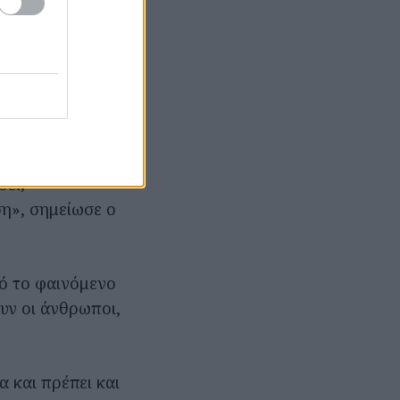
, ο κ.
υση για τους
σει;
η», σημείωσε ο
τό το φαινόμενο
υν οι άνθρωποι,
 και πρέπει και