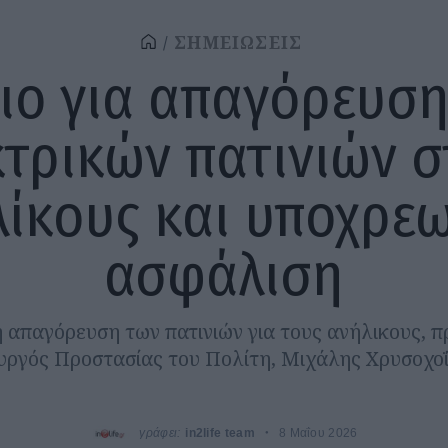
ΣΗΜΕΙΩΣΕΙΣ
ιο για απαγόρευσ
τρικών πατινιών 
ίκους και υποχρε
ασφάλιση
 απαγόρευση των πατινιών για τους ανήλικους, π
υργός Προστασίας του Πολίτη, Μιχάλης Χρυσοχοΐ
γράφει:
in2life team
8 Μαΐου 2026