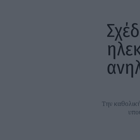
Σχέδ
ηλεκ
ανηλ
Την καθολική
υπο