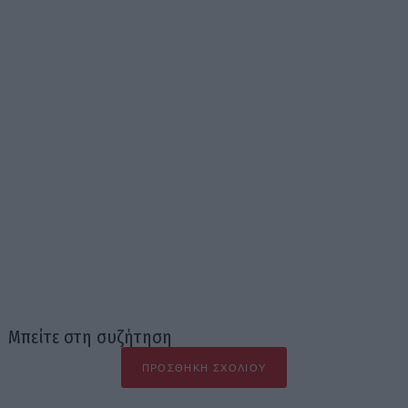
Μπείτε στη συζήτηση
ΠΡΟΣΘΉΚΗ ΣΧΟΛΊΟΥ