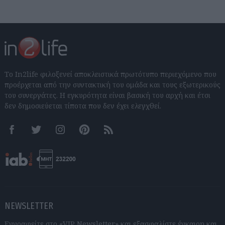
Το In2life φιλοξενεί αποκλειστικά πρωτότυπο περιεχόμενο που
προέρχεται από την συντακτική του ομάδα και τους εξωτερικούς
του συνεργάτες. Η εγκυρότητα είναι βασική του αρχή και έτσι
δεν δημοσιεύεται τίποτα που δεν έχει ελεγχθεί.
Facebook
Twitter
Instagram
Pinterest
RSS feeds
NEWSLETTER
Εγγραφείτε στο «VIP Newsletter» και εξασφαλίστε έγκαιρη και