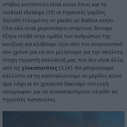
στήθος κοτόπουλο είναι must όπως και τα
cocktail shrimps (7€) οι τηγανιτές γαρίδες
δηλαδή τυλιγμένες σε panko με Balboa mayo.
Όλα εδώ είναι χειροποίητα επομένως δίνουμε
έξτρα credit στην ομάδα των ανθρώπων της
κουζίνας και κλέβουμε λίγο από τον αναγνωστικό
σου χρόνο για να σου μιλήσουμε για την απόλυτη
ένοχη τηγανιτή απόλαυσή μας που δεν είναι άλλη
από τις
γλυκοπατάτες
(3,5€). Θα μπορούσαμε
κάλλιστα να τις καταναλώνουμε σε μερίδες κιλού
άμα λάχει κι αν χρειαστεί ξακινάμε συλλογή
υπογραφών για να αντικαταστήσουν ολούθε τις
τηγανιτές πατατούλες.