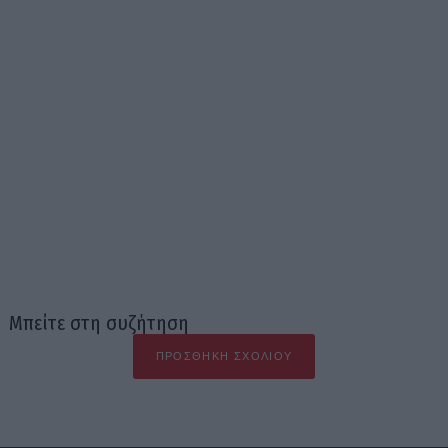
Μπείτε στη συζήτηση
ΠΡΟΣΘΉΚΗ ΣΧΟΛΊΟΥ