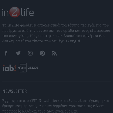
Το In2life φιλοξενεί αποκλειστικά πρωτότυπο περιεχόμενο που
προέρχεται από την συντακτική του ομάδα και τους εξωτερικούς
του συνεργάτες. Η εγκυρότητα είναι βασική του αρχή και έτσι
δεν δημοσιεύεται τίποτα που δεν έχει ελεγχθεί.
Facebook
Twitter
Instagram
Pinterest
RSS feeds
NEWSLETTER
Εγγραφείτε στο «VIP Newsletter» και εξασφαλίστε έγκαιρη και
έγκυρη ενημέρωση για τις επιλεγμένες προτάσεις, τις ειδικές
προσφορές αλλά και τους Διαγωνισμούς μας.