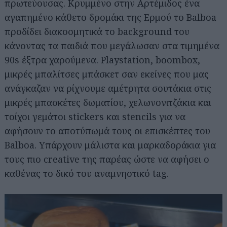
πρωτεύουσας. Κρυμμένο στην Αρτέμιδος ένα
αγαπημένο κάθετο δρομάκι της Ερμού το Balboa
προδίδει διακοσμητικά το background του
κάνοντας τα παιδιά που μεγάλωσαν στα τιμημένα
90s έξτρα χαρούμενα. Playstation, boombox,
μικρές μπαλίτσες μπάσκετ σαν εκείνες που μας
ανάγκαζαν να ρίχνουμε αμέτρητα σουτάκια στις
μικρές μπασκέτες δωματίου, χελωνονιτζάκια και
τοίχοι γεμάτοι stickers και stencils για να
αφήσουν το αποτύπωμά τους οι επισκέπτες του
Balboa. Υπάρχουν μάλιστα και μαρκαδοράκια για
τους πιο creative της παρέας ώστε να αφήσει ο
καθένας το δικό του αναμνηστικό tag.