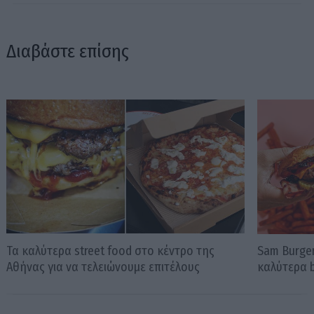
Διαβάστε επίσης
Τα καλύτερα street food στο κέντρο της
Sam Burger
Αθήνας για να τελειώνουμε επιτέλους
καλύτερα b