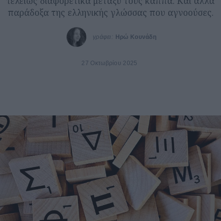
τελείως διαφορετικά μεταξύ τους κάππα. Και άλλα
παράδοξα της ελληνικής γλώσσας που αγνοούσες.
γράφει:
Ηρώ Κουνάδη
27 Οκτωβρίου 2025