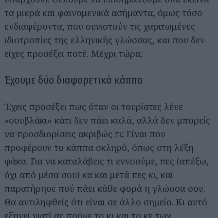
τα μικρά και φαινομενικά ασήμαντα, όμως τόσο
ενδιαφέροντα, που συνιστούν τις χαριτωμένες
ιδιοτροπίες της ελληνικής γλώσσας, και που δεν
είχες προσέξει ποτέ. Μέχρι τώρα.
Έχουμε δύο διαφορετικά κάππα
Έχεις προσέξει πως όταν οι τουρίστες λένε
«σουβλάκι» κάτι δεν πάει καλά, αλλά δεν μπορείς
να προσδιορίσεις ακριβώς τι; Είναι που
προφέρουν το κάππα σκληρό, όπως στη λέξη
φάκα. Για να καταλάβεις τι εννοούμε, πες (απέξω,
όχι από μέσα σου) κα και μετά πες κι, και
παρατήρησε πού πάει κάθε φορά η γλώσσα σου.
Θα αντιληφθείς ότι είναι σε άλλο σημείο. Κι αυτό
εξηγεί γιατί ας πούμε το κι και το κε των