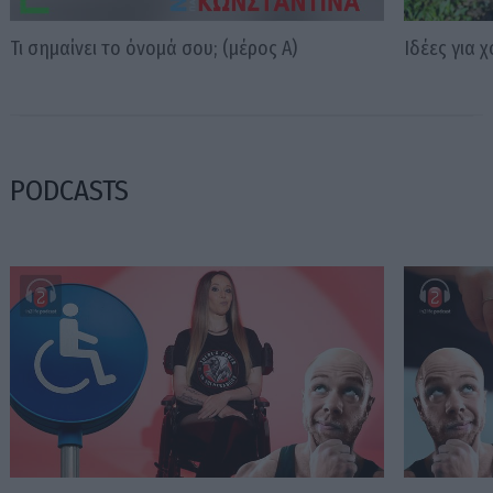
Τι σημαίνει το όνομά σου; (μέρος Α)
Ιδέες για 
PODCASTS