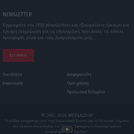
NEWSLETTER
Εγγραφείτε στο «VIP Newsletter» και εξασφαλίστε έγκαιρη και
έγκυρη ενημέρωση για τις επιλεγμένες προτάσεις, τις ειδικές
προσφορές αλλά και τους Διαγωνισμούς μας.
ΕΓΓΡΑΦΗ
Ταυτότητα
Διαφημιστείτε
Επικοινωνία
Όροι χρήσης
Προσωπικά δεδομένα
© 2002-2026 MEDIA2DAY
Το in2life ενισχύθηκε από την Ευρωπαϊκή Ένωση και το Ελληνικό Δημόσιο
στο πλαίσιο υλοποίησης του Έργου "Εφαρμογή Ολοκληρωμένου
v
Επιχειρηματικού Σχεδίου"