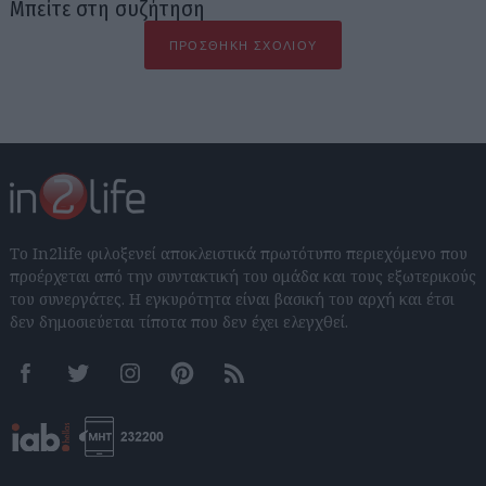
Μπείτε στη συζήτηση
ΠΡΟΣΘΉΚΗ ΣΧΟΛΊΟΥ
Το In2life φιλοξενεί αποκλειστικά πρωτότυπο περιεχόμενο που
προέρχεται από την συντακτική του ομάδα και τους εξωτερικούς
του συνεργάτες. Η εγκυρότητα είναι βασική του αρχή και έτσι
δεν δημοσιεύεται τίποτα που δεν έχει ελεγχθεί.
Facebook
Twitter
Instagram
Pinterest
RSS feeds