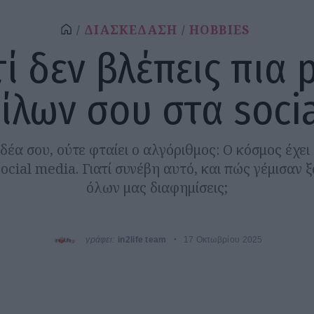
ΔΙΑΣΚΕΔΑΣΗ
HOBBIES
τί δεν βλέπεις πια 
ίλων σου στα socia
 ιδέα σου, ούτε φταίει ο αλγόριθμος: Ο κόσμος έχε
ocial media. Γιατί συνέβη αυτό, και πώς γέμισαν 
όλων μας διαφημίσεις;
γράφει:
in2life team
17 Οκτωβρίου 2025