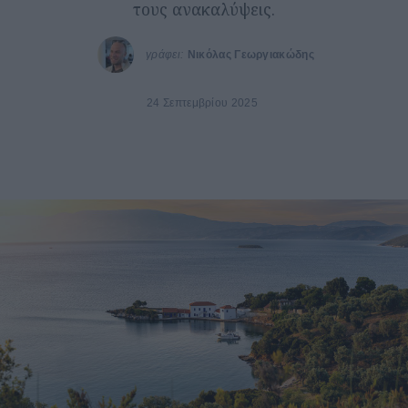
τους ανακαλύψεις.
γράφει:
Νικόλας Γεωργιακώδης
24 Σεπτεμβρίου 2025