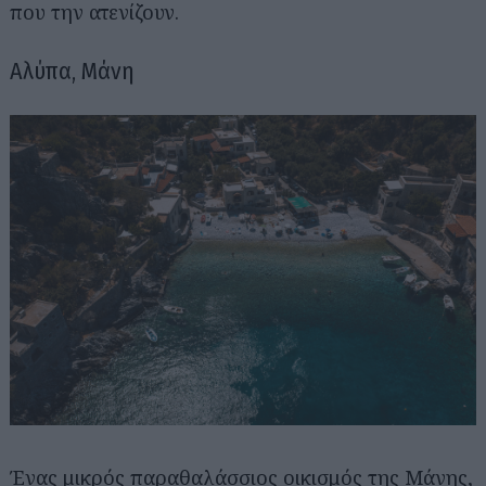
που την ατενίζουν.
Αλύπα, Μάνη
Ένας μικρός παραθαλάσσιος οικισμός της Μάνης,