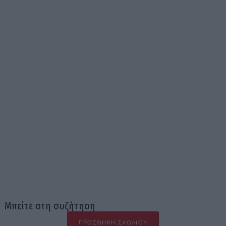
Μπείτε στη συζήτηση
ΠΡΟΣΘΉΚΗ ΣΧΟΛΊΟΥ