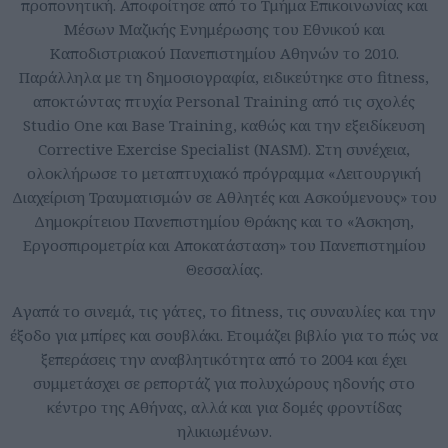
προπονητική. Αποφοίτησε από το Τμήμα Επικοινωνίας και
Μέσων Μαζικής Ενημέρωσης του Εθνικού και
Καποδιστριακού Πανεπιστημίου Αθηνών το 2010.
Παράλληλα με τη δημοσιογραφία, ειδικεύτηκε στο fitness,
αποκτώντας πτυχία Personal Training από τις σχολές
Studio One και Base Training, καθώς και την εξειδίκευση
Corrective Exercise Specialist (NASM). Στη συνέχεια,
ολοκλήρωσε το μεταπτυχιακό πρόγραμμα «Λειτουργική
Διαχείριση Τραυματισμών σε Αθλητές και Ασκούμενους» του
Δημοκρίτειου Πανεπιστημίου Θράκης και το «Άσκηση,
Εργοσπιρομετρία και Αποκατάσταση» του Πανεπιστημίου
Θεσσαλίας.
Aγαπά το σινεμά, τις γάτες, το fitness, τις συναυλίες και την
έξοδο για μπίρες και σουβλάκι. Ετοιμάζει βιβλίο για το πώς να
ξεπεράσεις την αναβλητικότητα από το 2004 και έχει
συμμετάσχει σε ρεπορτάζ για πολυχώρους ηδονής στο
κέντρο της Αθήνας, αλλά και για δομές φροντίδας
ηλικιωμένων.