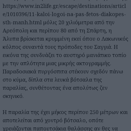
https://www.in2life.gr/escape/destinations/articl
e/1010396/11-kaloi-logoi-na-pas-fetos-diakopes-
sth-manh.html μόλις 20 χιλιόμετρα από την
Αρεόπολη και περίπου 80 από τη Σπάρτη, η
Άλυπα βρίσκεται κρυμμένη εκεί όπου ο Λακωνικός
κόλπος συναντά τους πρόποδες του Σαγγιά. Η
εικόνα της συνδυάζει το αυστηρό μανιάτικο τοπίο
με την απλότητα μιας μικρής ακτογραμμής.
Παραδοσιακά πυργόσπιτα στέκουν σχεδόν πάνω
στο κύμα, δίπλα στα λευκά βότσαλα της
παραλίας, συνθέτοντας ένα απολύτως ζεν
σκηνικό.
Η παραλία της έχει μήκος περίπου 250 μέτρων και
αποτελείται από χοντρό βότσαλο, οπότε
χρειάζονται παπουτσάκια θαλάσσης αν θες να