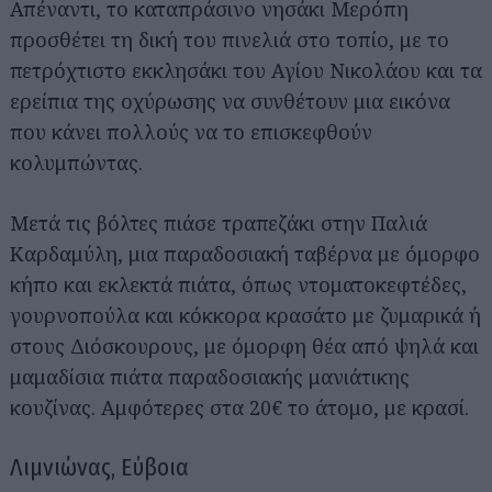
Απέναντι, το καταπράσινο νησάκι Μερόπη
προσθέτει τη δική του πινελιά στο τοπίο, με το
πετρόχτιστο εκκλησάκι του Αγίου Νικολάου και τα
ερείπια της οχύρωσης να συνθέτουν μια εικόνα
που κάνει πολλούς να το επισκεφθούν
κολυμπώντας.
Μετά τις βόλτες πιάσε τραπεζάκι στην Παλιά
Καρδαμύλη, μια παραδοσιακή ταβέρνα με όμορφο
κήπο και εκλεκτά πιάτα, όπως ντοματοκεφτέδες,
γουρνοπούλα και κόκκορα κρασάτο με ζυμαρικά ή
στους Διόσκουρους, με όμορφη θέα από ψηλά και
μαμαδίσια πιάτα παραδοσιακής μανιάτικης
κουζίνας. Αμφότερες στα 20€ το άτομο, με κρασί.
Λιμνιώνας, Εύβοια