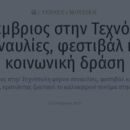
ΤΕΧΝΕΣ
ΜΟΥΣΙΚΗ
έμβριος στην Τεχνό
ναυλίες, φεστιβάλ 
κοινωνική δράση
ος στην Τεχνόπολη φέρνει συναυλίες, φεστιβάλ κ
, κρατώντας ζωντανό το καλοκαιρινό πνεύμα στην
2 Σεπτεμβρίου 2025