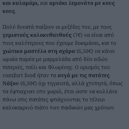
και καλαμάρι,
και
αρνάκι λεμονάτο με κους
κους
.
Πολύ δυνατά παίζουν οι μεζέδες του, με τους
γεμιστούς κολοκυθανθούς
(7€) να είναι από
τους καλύτερους που έχουμε δοκιμάσει, και το
χιώτικο μαστέλο στη σχάρα
(6,50€) να κάνει
ωραία παρέα με μαρμελάδα από δύο ειδών
πιπεριές, τσίλι και Φλωρίνης. Ο ορισμός του
comfort food ήταν τα
αυγά με τις πατάτες
Νάξου
(6,50€) όχι τηγανιτά, αλλά χτυπητά, όπως
τα έφτιαχναν στο χωριό, έτσι ώστε να κολλάνε
πάνω στις πατάτες φτιάχνοντας το τέλειο
καλοκαιρινό πιάτο των παιδικών μας χρόνων.