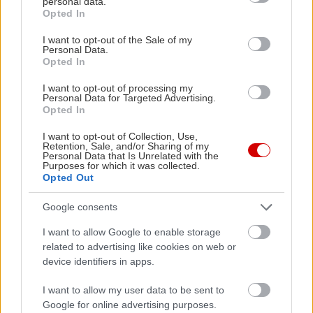
personal data.
grant or deny consent to Google and its third-party tags to
Opted In
use your data for below specified purposes in below Google
consent section.
I want to opt-out of the Sale of my
Personal Data.
Opted In
I want to opt-out of processing my
Personal Data for Targeted Advertising.
Opted In
I want to opt-out of Collection, Use,
Retention, Sale, and/or Sharing of my
Personal Data that Is Unrelated with the
Purposes for which it was collected.
Opted Out
Google consents
I want to allow Google to enable storage
related to advertising like cookies on web or
device identifiers in apps.
I want to allow my user data to be sent to
Google for online advertising purposes.