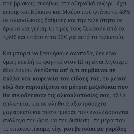
που βρίσκεις συνήθως στα αθηναϊκά ουζερί –έχει
επίσης και Κόκκινο και Μαύρο που φτάνει το 48%
σε αλκοολικούς βαθμούς και την τελειότητα σε
άρωμα και γεύση. Οι τιμές τους ξεκινούν από τα
7,50€ και φτάνουν τα 13€ για αυτό το τελευταίο.
Και μπορεί να ξεκινήσαμε ανάποδα, δεν είναι
όμως επειδή το φαγητό στον Πίπη είναι λιγότερο
άξιο λόγου.
Αντίθετα απ’ ό,τι συμβαίνει σε
πολλά νέο-καφενεία του είδους του, το μενού
εδώ δεν περιορίζεται σε μέτρια μεζεδάκια που
θα συνοδεύσουν τις αλκοολοποσίες σου
, αλλά
απλώνεται και σε αληθινά αξιοπρόσεχτα
μαγειρευτά και πιάτα ημέρας που εναλλάσσονται
ανάλογα την ώρα και την διάθεση –τη μέρα που
το επισκεφτήκαμε, είχε
γιουβετσάκι με γαρίδες