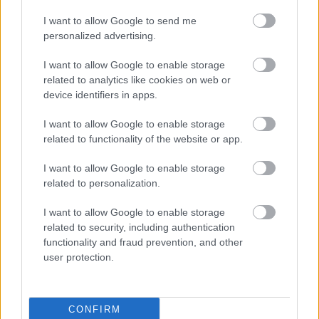
I want to allow Google to send me
personalized advertising.
I want to allow Google to enable storage
related to analytics like cookies on web or
device identifiers in apps.
I want to allow Google to enable storage
related to functionality of the website or app.
I want to allow Google to enable storage
related to personalization.
I want to allow Google to enable storage
related to security, including authentication
functionality and fraud prevention, and other
Ηρώ Κουνάδη
user protection.
Γεννήθηκε στον Πειραιά, μεγάλωσε στην αθάνατη ελληνική
επαρχία που της έμαθε να εκτιμάει την Αθήνα. Αγαπάει τα
CONFIRM
ταξίδια, το θέατρο, τις γάτες της και τα βιβλία του Χούλιο