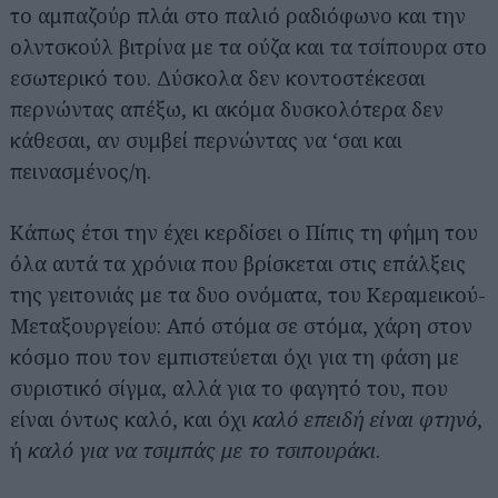
το αμπαζούρ πλάι στο παλιό ραδιόφωνο και την
ολντσκούλ βιτρίνα με τα ούζα και τα τσίπουρα στο
εσωτερικό του. Δύσκολα δεν κοντοστέκεσαι
περνώντας απέξω, κι ακόμα δυσκολότερα δεν
κάθεσαι, αν συμβεί περνώντας να ‘σαι και
πεινασμένος/η.
Κάπως έτσι την έχει κερδίσει ο Πίπις τη φήμη του
όλα αυτά τα χρόνια που βρίσκεται στις επάλξεις
της γειτονιάς με τα δυο ονόματα, του Κεραμεικού-
Μεταξουργείου: Από στόμα σε στόμα, χάρη στον
κόσμο που τον εμπιστεύεται όχι για τη φάση με
συριστικό σίγμα, αλλά για το φαγητό του, που
είναι όντως καλό, και όχι
καλό επειδή είναι φτηνό
,
ή
καλό για να τσιμπάς με το τσιπουράκι
.