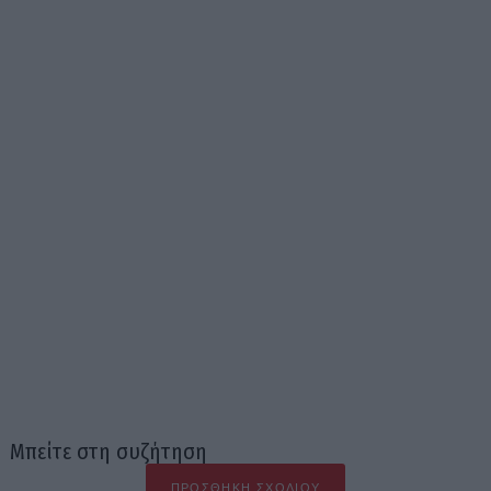
Μπείτε στη συζήτηση
ΠΡΟΣΘΉΚΗ ΣΧΟΛΊΟΥ