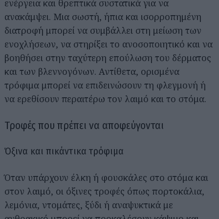
ενέργεια και θρεπτικά συστατικά για να
ανακάμψει. Μια σωστή, ήπια και ισορροπημένη
διατροφή μπορεί να συμβάλλει στη μείωση των
ενοχλήσεων, να στηρίξει το ανοσοποιητικό και να
βοηθήσει στην ταχύτερη επούλωση του δέρματος
και των βλεννογόνων. Αντίθετα, ορισμένα
τρόφιμα μπορεί να επιδεινώσουν τη φλεγμονή ή
να ερεθίσουν περαιτέρω τον λαιμό και το στόμα.
Τροφές που πρέπει να αποφεύγονται
Όξινα και πικάντικα τρόφιμα
Όταν υπάρχουν έλκη ή φουσκάλες στο στόμα και
στον λαιμό, οι όξινες τροφές όπως πορτοκάλια,
λεμόνια, ντομάτες, ξύδι ή αναψυκτικά με
ανθρακικό μπορεί να προκαλέσουν κάψιμο και