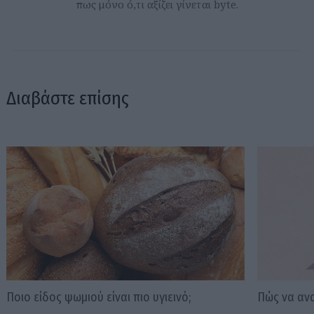
πως μόνο ό,τι αξίζει γίνεται byte.
Διαβάστε επίσης
Ποιο είδος ψωμιού είναι πιο υγιεινό;
Πώς να ανα