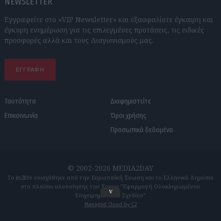
NEWSLETTER
Εγγραφείτε στο «VIP Newsletter» και εξασφαλίστε έγκαιρη και
έγκυρη ενημέρωση για τις επιλεγμένες προτάσεις, τις ειδικές
προσφορές αλλά και τους Διαγωνισμούς μας.
ΕΓΓΡΑΦΗ
Ταυτότητα
Διαφημιστείτε
Επικοινωνία
Όροι χρήσης
Προσωπικά δεδομένα
© 2002-2026 MEDIA2DAY
Το in2life ενισχύθηκε από την Ευρωπαϊκή Ένωση και το Ελληνικό Δημόσιο
στο πλαίσιο υλοποίησης του Έργου "Εφαρμογή Ολοκληρωμένου
v
Επιχειρηματικού Σχεδίου"
Managed Cloud by C2