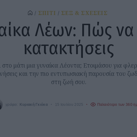
ΣΠΙΤΙ
ΣΕΞ & ΣΧΕΣΕΙΣ
αίκα Λέων: Πώς να
κατακτήσεις
 στο μάτι μια γυναίκα Λέοντα; Ετοιμάσου για φλε
ινήσεις και την πιο εντυπωσιακή παρουσία του ζω
στη ζωή σου.
γράφει:
Κυριακή Γκιόκα
15 Ιουλίου 2025
Παλαιότερο των 360 η