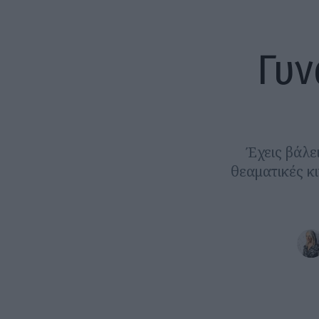
Γυν
Έχεις βάλει
θεαματικές κ