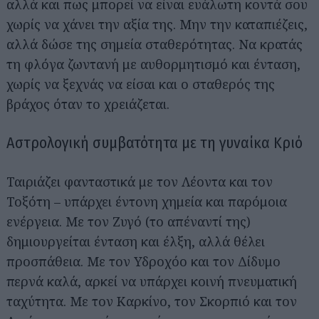
αλλά και πως μπορεί να είναι ευάλωτη κοντά σου
χωρίς να χάνει την αξία της. Μην την καταπιέζεις,
αλλά δώσε της σημεία σταθερότητας. Να κρατάς
τη φλόγα ζωντανή με αυθορμητισμό και ένταση,
χωρίς να ξεχνάς να είσαι και ο σταθερός της
βράχος όταν το χρειάζεται.
Αστρολογική συμβατότητα με τη γυναίκα Κριό
Ταιριάζει φανταστικά με τον Λέοντα και τον
Τοξότη – υπάρχει έντονη χημεία και παρόμοια
ενέργεια. Με τον Ζυγό (το απέναντί της)
δημιουργείται ένταση και έλξη, αλλά θέλει
προσπάθεια. Με τον Υδροχόο και τον Δίδυμο
περνά καλά, αρκεί να υπάρχει κοινή πνευματική
ταχύτητα. Με τον Καρκίνο, τον Σκορπιό και τον