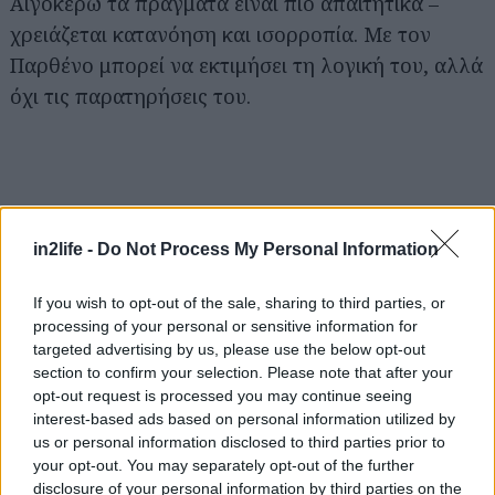
Αιγόκερω τα πράγματα είναι πιο απαιτητικά –
χρειάζεται κατανόηση και ισορροπία. Με τον
Παρθένο μπορεί να εκτιμήσει τη λογική του, αλλά
όχι τις παρατηρήσεις του.
Αναζήτηση
για...
in2life -
Do Not Process My Personal Information
If you wish to opt-out of the sale, sharing to third parties, or
processing of your personal or sensitive information for
targeted advertising by us, please use the below opt-out
section to confirm your selection. Please note that after your
opt-out request is processed you may continue seeing
interest-based ads based on personal information utilized by
us or personal information disclosed to third parties prior to
your opt-out. You may separately opt-out of the further
disclosure of your personal information by third parties on the