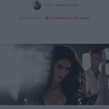
γράφει:
Κυριακή Γκιόκα
10 Ιουλίου 2025
Παλαιότερο των 360 ημερών