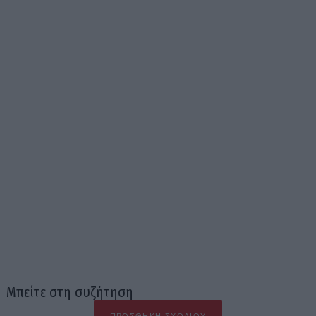
Μπείτε στη συζήτηση
ΠΡΟΣΘΉΚΗ ΣΧΟΛΊΟΥ