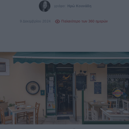
γράφει:
Ηρώ Κουνάδη
9 Δεκεμβρίου 2024
Παλαιότερο των 360 ημερών