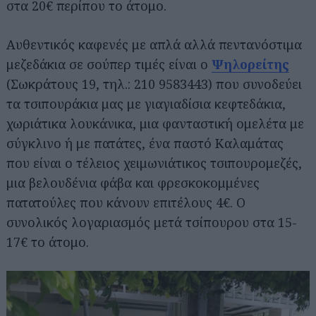
στα 20€ περίπου το άτομο.
Αυθεντικός καφενές με απλά αλλά πεντανόστιμα
μεζεδάκια σε σούπερ τιμές είναι ο
Ψηλορείτης
(Σωκράτους 19, τηλ.: 210 9583443) που συνοδεύει
τα τσιπουράκια μας με γιαγιαδίσια κεφτεδάκια,
χωριάτικα λουκάνικα, μια φανταστική ομελέτα με
σύγκλινο ή με πατάτες, ένα παστό Καλαμάτας
που είναι ο τέλειος χειμωνιάτικος τσιπουρομεζές,
μια βελουδένια φάβα και φρεσκοκομμένες
πατατούλες που κάνουν επιτέλους 4€. Ο
συνολικός λογαριασμός μετά τσίπουρου στα 15-
17€ το άτομο.