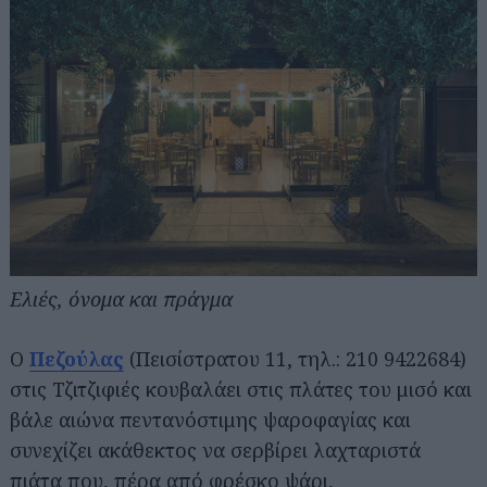
Ελιές, όνομα και πράγμα
Ο
Πεζούλας
(Πεισίστρατου 11, τηλ.: 210 9422684)
στις Τζιτζιφιές κουβαλάει στις πλάτες του μισό και
βάλε αιώνα πεντανόστιμης ψαροφαγίας και
συνεχίζει ακάθεκτος να σερβίρει λαχταριστά
πιάτα που, πέρα από φρέσκο ψάρι,