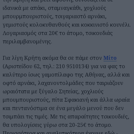
ιδανικά με απάκι, σταμναγκάθι, χοχλιούς
μπουρμπουριστούς, τσιγαριαστό αρνάκι,
γεμιστούς κολοκυθανθούς και κοκκινιστό κουνέλι.
Λογαριασμός στα 20€ το άτομο, τσικουδιάς
περιλαμβανομένης.
Για λίγη Κρήτη ακόμα θα σε πάμε στον
Μίτο
(Αριστείδου 62, τηλ.: 210 9510134) για να φας το
καλύτερο ίσως γαμοπίλαφο της Αθήνας, αλλά και
οφτό αρνάκι, λαχανοντολμάδες που ταιριάζουν
ωραιότατα με ξύγαλο Σητείας, χοχλιούς
μπουμπουριστούς, πίτα Σφακιανή και άλλα ωραία
και πεντανόστιμα σε ένα μεγάλο μενού που δεν
τσιμπάει τις τιμές. Με τις απαραίτητες τσικουδιές,
θα υπολογίσεις γύρω στα 20-25€ το άτομο.
Περισσότερα και αναλυτικότερα έχουμε εδώ -