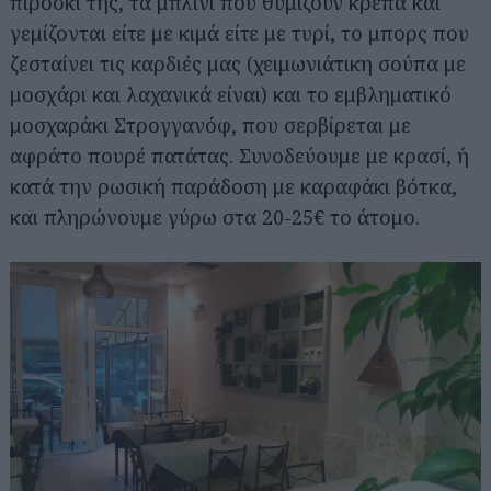
πιροσκί της, τα μπλινί που θυμίζουν κρέπα και
γεμίζονται είτε με κιμά είτε με τυρί, το μπορς που
ζεσταίνει τις καρδιές μας (χειμωνιάτικη σούπα με
μοσχάρι και λαχανικά είναι) και το εμβληματικό
μοσχαράκι Στρογγανόφ, που σερβίρεται με
αφράτο πουρέ πατάτας. Συνοδεύουμε με κρασί, ή
κατά την ρωσική παράδοση με καραφάκι βότκα,
και πληρώνουμε γύρω στα 20-25€ το άτομο.