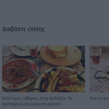
Διαβάστε επίσης
Καλύτερες ταβέρνες στην Καλλιθέα: Τα
Πού να φα
αγαπημένα μας μέρη για φαγητό