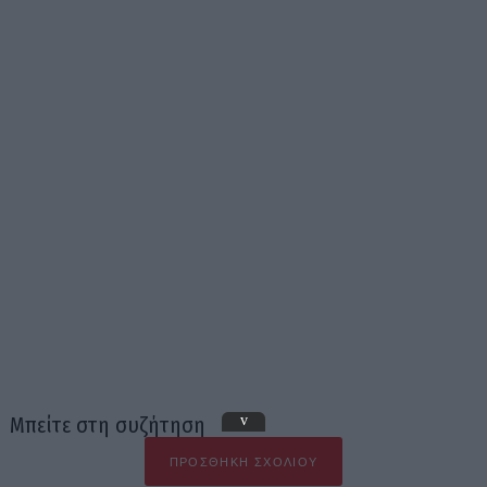
v
Μπείτε στη συζήτηση
ΠΡΟΣΘΉΚΗ ΣΧΟΛΊΟΥ