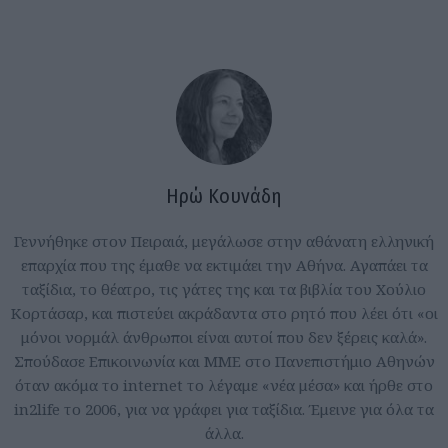
Ηρώ Κουνάδη
Γεννήθηκε στον Πειραιά, μεγάλωσε στην αθάνατη ελληνική
επαρχία που της έμαθε να εκτιμάει την Αθήνα. Αγαπάει τα
ταξίδια, το θέατρο, τις γάτες της και τα βιβλία του Χούλιο
Κορτάσαρ, και πιστεύει ακράδαντα στο ρητό που λέει ότι «οι
μόνοι νορμάλ άνθρωποι είναι αυτοί που δεν ξέρεις καλά».
Σπούδασε Επικοινωνία και ΜΜΕ στο Πανεπιστήμιο Αθηνών
όταν ακόμα το internet το λέγαμε «νέα μέσα» και ήρθε στο
in2life το 2006, για να γράφει για ταξίδια. Έμεινε για όλα τα
άλλα.