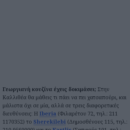
Γεωργιανή κουζίνα έχεις δοκιμάσει;
Στην
Καλλιθέα θα μάθεις τι πάει να πει χατσαπούρι, και
μάλιστα όχι σε μία, αλλά σε τρεις διαφορετικές
διευθύνσεις: Η
Iberia
(Φιλαρέτου 72, τηλ.: 211
1170352) το
Sherekilebi
(Δημοσθένους 115, τηλ.:
210 9560000) και το
Kartlis
(Σαπφούς 101, τηλ.: