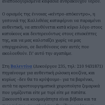
αναποδογυρισμένα καφάσια ανθρακούχου νερού.
Ο ορισμός της έννοιας «κέντρο-απόκεντρο», η
γειτονιά της Καλλιθέας καταφέρνει να παραμένει
αυθεντική, να απευθύνεται κατά κύριο λόγο στους
κατοίκους και δευτερευόντως στους επισκέπτες
της, και να μας καλοταΐζει χωρίς να μας
υπερχρεώνει, σε διευθύνσεις σαν αυτές που
ακολουθούν. Γι’ αυτό την αγαπάμε.
Στη
Βαλεντίνα
(Λυκούργου 235, τηλ: 210 9431871)
πηγαίνουμε για αυθεντική ρώσικη κουζίνα, και
κυρίως –δεν θα το κρύψουμε– για τα βαρένικι,
αυτά τα αριστουργηματικά χειροποίητα ζυμαρικά
που γεμίζονται είτε με τυρί είτε με πατάτα.
Ξακουστά και κοσμαγάπητα είναι βέβαια και τα