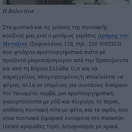
Η Βαλεντίνα
Στα μυστικά και τις γεύσεις της ποντιακής
κουζίνας μας μυεί ο μονίμως γεμάτος
Δρόμος του
Μεταξιού
(Σοφοκλέους 129, τηλ.: 210 9593323)
που φτιάχνει αριστουργηματικά πιάτα με
προϊόντα μικροπαραγωγών από την Τραπεζούντα
και από τη Βόρεια Ελλάδα. Ό,τι και να
παραγγείλεις απογοητευμένος/η αποκλείεται να
φύγεις, αλλά αν επιμένεις για συστάσεις δοκίμασε
τον τανωμένο σορβά, μια αριστουργηματική
γιαουρτόσουπα με ρύζι και πλιγούρι, το περέκ,
απίθανη ποντιακή πίτα με φέτα, και τα σιρόν, που
είναι ποντιακά ζυμαρικά λουσμένα στο πασκιτάν
(λευκό κρεμώδες τυρί). Λογαριασμός με κρασί,