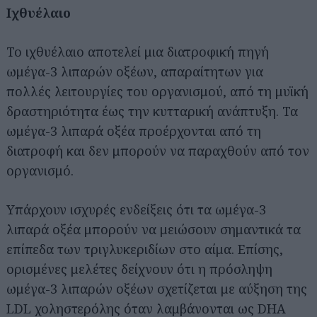
Ιχθυέλαιο
Το ιχθυέλαιο αποτελεί μια διατροφική πηγή
ωμέγα-3 λιπαρών οξέων, απαραίτητων για
πολλές λειτουργίες του οργανισμού, από τη μυϊκή
δραστηριότητα έως την κυτταρική ανάπτυξη. Τα
ωμέγα-3 λιπαρά οξέα προέρχονται από τη
διατροφή και δεν μπορούν να παραχθούν από τον
οργανισμό.
Υπάρχουν ισχυρές ενδείξεις ότι τα ωμέγα-3
λιπαρά οξέα μπορούν να μειώσουν σημαντικά τα
επίπεδα των τριγλυκεριδίων στο αίμα. Επίσης,
ορισμένες μελέτες δείχνουν ότι η πρόσληψη
Αναζήτηση
ωμέγα-3 λιπαρών οξέων σχετίζεται με αύξηση της
για...
LDL χοληστερόλης όταν λαμβάνονται ως DHA