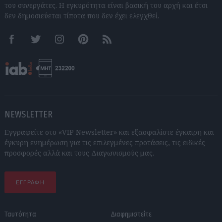
του συνεργάτες. Η εγκυρότητα είναι βασική του αρχή και έτσι
δεν δημοσιεύεται τίποτα που δεν έχει ελεγχθεί.
Facebook
Twitter
Instagram
Pinterest
RSS feeds
NEWSLETTER
Εγγραφείτε στο «VIP Newsletter» και εξασφαλίστε έγκαιρη και
έγκυρη ενημέρωση για τις επιλεγμένες προτάσεις, τις ειδικές
προσφορές αλλά και τους Διαγωνισμούς μας.
ΕΓΓΡΑΦΗ
Ταυτότητα
Διαφημιστείτε