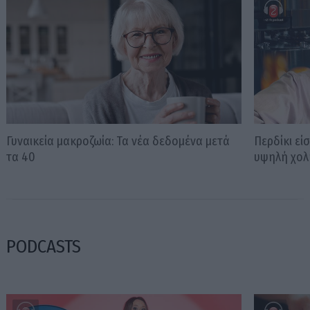
Γυναικεία μακροζωία: Τα νέα δεδομένα μετά
Περδίκι εί
τα 40
υψηλή χολ
PODCASTS