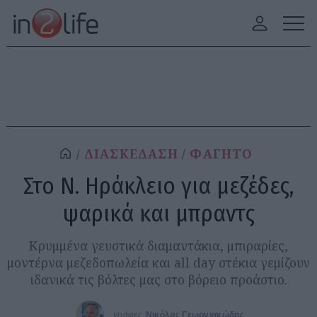
ΔΙΑΣΚΕΔΑΣΗ
ΦΑΓΗΤΟ
Στο Ν. Ηράκλειο για μεζέδες,
ψαρικά και μπραντς
Κρυμμένα γευστικά διαμαντάκια, μπιραρίες,
μοντέρνα μεζεδοπωλεία και all day στέκια γεμίζουν
ιδανικά τις βόλτες μας στο βόρειο προάστιο.
γράφει:
Νικόλας Γεωργιακώδης