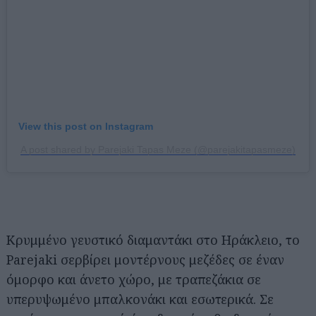
View this post on Instagram
A post shared by Parejaki Tapas Meze (@parejakitapasmeze)
Κρυμμένο γευστικό διαμαντάκι στο Ηράκλειο, το
Parejaki σερβίρει μοντέρνους μεζέδες σε έναν
όμορφο και άνετο χώρο, με τραπεζάκια σε
υπερυψωμένο μπαλκονάκι και εσωτερικά. Σε