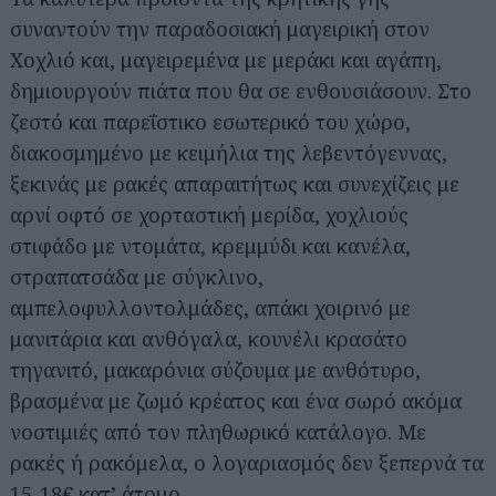
συναντούν την παραδοσιακή μαγειρική στον
Χοχλιό και, μαγειρεμένα με μεράκι και αγάπη,
δημιουργούν πιάτα που θα σε ενθουσιάσουν. Στο
ζεστό και παρεΐστικο εσωτερικό του χώρο,
διακοσμημένο με κειμήλια της λεβεντόγεννας,
ξεκινάς με ρακές απαραιτήτως και συνεχίζεις με
αρνί οφτό σε χορταστική μερίδα, χοχλιούς
στιφάδο με ντομάτα, κρεμμύδι και κανέλα,
στραπατσάδα με σύγκλινο,
αμπελοφυλλοντολμάδες, απάκι χοιρινό με
μανιτάρια και ανθόγαλα, κουνέλι κρασάτο
τηγανιτό, μακαρόνια σύζουμα με ανθότυρο,
βρασμένα με ζωμό κρέατος και ένα σωρό ακόμα
νοστιμιές από τον πληθωρικό κατάλογο. Με
ρακές ή ρακόμελα, ο λογαριασμός δεν ξεπερνά τα
15-18€ κατ’ άτομο.