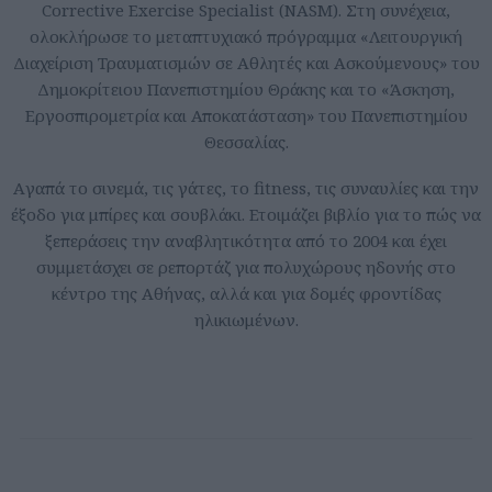
Corrective Exercise Specialist (NASM). Στη συνέχεια,
ολοκλήρωσε το μεταπτυχιακό πρόγραμμα «Λειτουργική
Διαχείριση Τραυματισμών σε Αθλητές και Ασκούμενους» του
Δημοκρίτειου Πανεπιστημίου Θράκης και το «Άσκηση,
Εργοσπιρομετρία και Αποκατάσταση» του Πανεπιστημίου
Θεσσαλίας.
Aγαπά το σινεμά, τις γάτες, το fitness, τις συναυλίες και την
έξοδο για μπίρες και σουβλάκι. Ετοιμάζει βιβλίο για το πώς να
ξεπεράσεις την αναβλητικότητα από το 2004 και έχει
συμμετάσχει σε ρεπορτάζ για πολυχώρους ηδονής στο
κέντρο της Αθήνας, αλλά και για δομές φροντίδας
ηλικιωμένων.