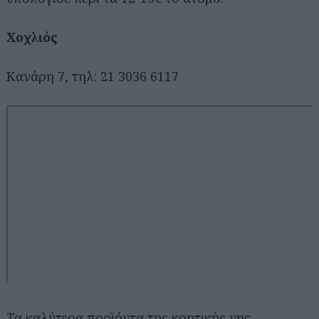
Χοχλιός
Κανάρη 7, τηλ: 21 3036 6117
Τα καλύτερα προϊόντα της κρητικής γης