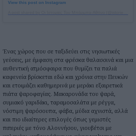
View this post on Instagram
A post shared by Οι Ιστορίες Του Μπάρμπα-Αθήνα (@istoriestoubarbaathens)
Ένας χώρος που σε ταξιδεύει στις νησιωτικές
γεύσεις, με έμφαση στα φρέσκα θαλασσινά και μια
αυθεντική ατμόσφαιρα που θυμίζει τα παλιά
καφενεία βρίσκεται εδώ και χρόνια στην Πευκών
και ετοιμάζει καθημερινά με μεράκι εξαιρετικά
πιάτα ψαροφαγίας. Μακαρονάδα του ψαρά,
συμιακό γαριδάκι, ταραμοσαλάτα με ρέγγα,
νόστιμη ψαρόσουπα, φάβα, μύδια αχνιστά, αλλά
και πιο ιδιαίτερες επιλογές όπως γεμιστές
πιπεριές με τόνο Αλοννήσου, γιουβέτσι με