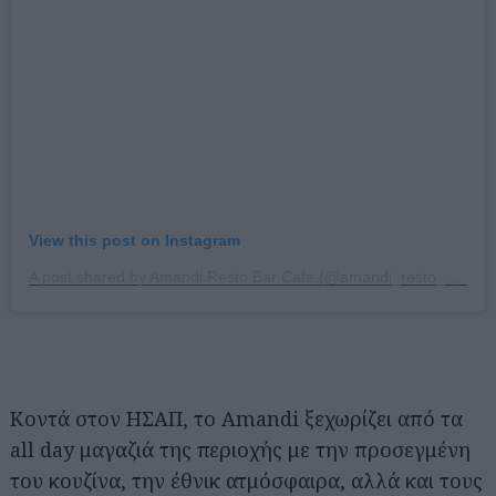
View this post on Instagram
A post shared by Amandi Resto Bar Cafe (@amandi_resto_bar_cafe)
Κοντά στον ΗΣΑΠ, το Amandi ξεχωρίζει από τα
all day μαγαζιά της περιοχής με την προσεγμένη
του κουζίνα, την έθνικ ατμόσφαιρα, αλλά και τους