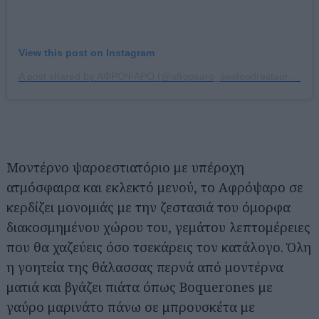
View this post on Instagram
A post shared by ΑΦΡΟΨΑΡΟ (@afropsaro_seafoodrestaurant)
Μοντέρνο ψαροεστιατόριο με υπέροχη
ατμόσφαιρα και εκλεκτό μενού, το Αφρόψαρο σε
κερδίζει μονομιάς με την ζεστασιά του όμορφα
διακοσμημένου χώρου του, γεμάτου λεπτομέρειες
που θα χαζεύεις όσο τσεκάρεις τον κατάλογο. Όλη
η γοητεία της θάλασσας περνά από μοντέρνα
ματιά και βγάζει πιάτα όπως Boquerones με
γαύρο μαρινάτο πάνω σε μπρουσκέτα με