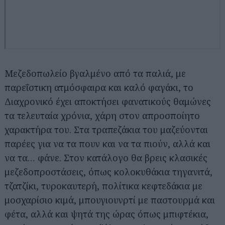
Μεζεδοπωλείο βγαλμένο από τα παλιά, με
παρεΐστικη ατμόσφαιρα και καλό φαγάκι, το
Διαχρονικό έχει αποκτήσει φανατικούς θαμώνες
τα τελευταία χρόνια, χάρη στον απροσποίητο
χαρακτήρα του. Στα τραπεζάκια του μαζεύονται
παρέες για να τα πουν και να τα πιούν, αλλά και
να τα… φάνε. Στον κατάλογο θα βρεις κλασικές
μεζεδοπροστάσεις, όπως κολοκυθάκια τηγανιτά,
τζατζίκι, τυροκαυτερή, πολίτικα κεφτεδάκια με
μοσχαρίσιο κιμά, μπουγιουνρτί με παστουρμά και
φέτα, αλλά και ψητά της ώρας όπως μπιφτέκια,