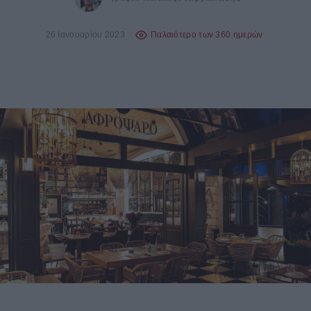
26 Ιανουαρίου 2023
Παλαιότερο των 360 ημερών