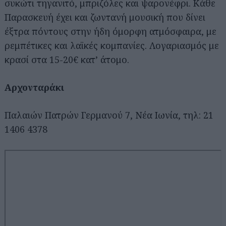
συκώτι τηγανιτό, μπριζόλες και ψαρονέφρι. Κάθε
Παρασκευή έχει και ζωντανή μουσική που δίνει
έξτρα πόντους στην ήδη όμορφη ατμόσφαιρα, με
ρεμπέτικες και λαϊκές κομπανίες. Λογαριασμός με
κρασί στα 15-20€ κατ’ άτομο.
Αρχονταράκι
Αναζήτηση
για...
Παλαιών Πατρών Γερμανού 7, Νέα Ιωνία, τηλ: 21
1406 4378