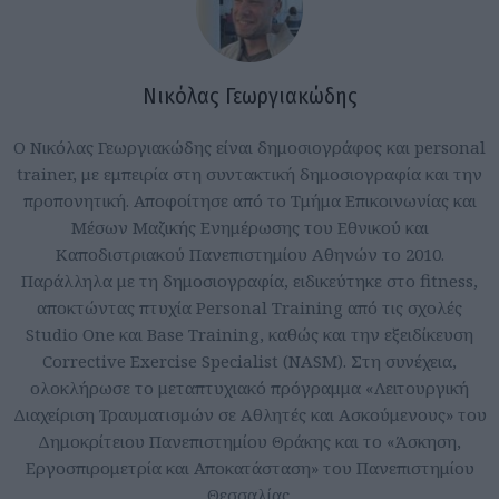
Νικόλας Γεωργιακώδης
Ο Νικόλας Γεωργιακώδης είναι δημοσιογράφος και personal
trainer, με εμπειρία στη συντακτική δημοσιογραφία και την
προπονητική. Αποφοίτησε από το Τμήμα Επικοινωνίας και
Μέσων Μαζικής Ενημέρωσης του Εθνικού και
Καποδιστριακού Πανεπιστημίου Αθηνών το 2010.
Παράλληλα με τη δημοσιογραφία, ειδικεύτηκε στο fitness,
αποκτώντας πτυχία Personal Training από τις σχολές
Studio One και Base Training, καθώς και την εξειδίκευση
Corrective Exercise Specialist (NASM). Στη συνέχεια,
ολοκλήρωσε το μεταπτυχιακό πρόγραμμα «Λειτουργική
Διαχείριση Τραυματισμών σε Αθλητές και Ασκούμενους» του
Δημοκρίτειου Πανεπιστημίου Θράκης και το «Άσκηση,
Εργοσπιρομετρία και Αποκατάσταση» του Πανεπιστημίου
Θεσσαλίας.