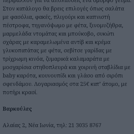
περιβάλλον για να απολαύσεις ένα όμορφο γεύμα.
Στον κατάλογο θα βρεις επιλογές όπως σαλάτα
με φασόλια, φακές, πλιγούρι και καπνιστή
πέστροφα, τηγανόψωμο με φέτα, ξινομυζήθρα,
μαρμελάδα ντομάτας και μπούκοβο, συκώτι
σχάρας με καραμελωμένα αντίβ και κρέμα
γλυκοπατάτας με φέτα, σεβίτσε γαρίδας με
τρίχρωμη κινόα, ζυμαρικά καλαμαράτα με
μοσχαρίσια στηθοπλευρά και χοιρινή σταβλίδια με
baby καρότα, κουνουπίδι και γλάσο από σιρόπι
σφενδάμου. Λογαριασμός στα 25€ κατ’ άτομο, με
ποτήρι κρασί.
Βαρκούλες
Αλαίας 2, Νέα Ιωνία, τηλ: 21 3035 8767