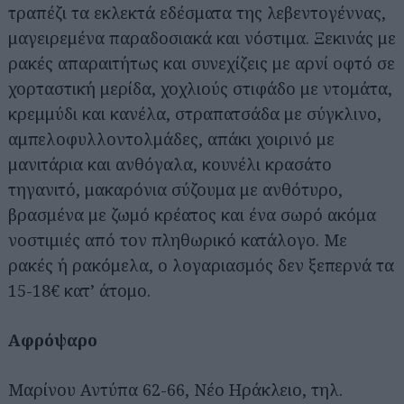
τραπέζι τα εκλεκτά εδέσματα της λεβεντογέννας,
μαγειρεμένα παραδοσιακά και νόστιμα. Ξεκινάς με
ρακές απαραιτήτως και συνεχίζεις με αρνί οφτό σε
χορταστική μερίδα, χοχλιούς στιφάδο με ντομάτα,
κρεμμύδι και κανέλα, στραπατσάδα με σύγκλινο,
αμπελοφυλλοντολμάδες, απάκι χοιρινό με
μανιτάρια και ανθόγαλα, κουνέλι κρασάτο
τηγανιτό, μακαρόνια σύζουμα με ανθότυρο,
βρασμένα με ζωμό κρέατος και ένα σωρό ακόμα
νοστιμιές από τον πληθωρικό κατάλογο. Με
ρακές ή ρακόμελα, ο λογαριασμός δεν ξεπερνά τα
15-18€ κατ’ άτομο.
Αφρόψαρο
Μαρίνου Αντύπα 62-66, Νέο Ηράκλειο, τηλ.