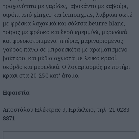
τραχανόπιτα με γαρίδες, αβοκάντο με καβούρι,
σιρόπι από ginger και lemongras, λαβράκι σωτέ
με φρέσκα λαχανικά και σάλτσα beurre blanc,
τσίρος με φρέσκο και ξερό κρεμμύδι, μυρωδικά
και φρεσκοτριμμένα πιπέρια, μαριναρισμένος
γαύρος πάνω σε μπρουσκέτα με αρωματισμένο
βούτυρο, και μύδια αχνιστά με λευκό κρασί,
σκόρδο και μυρωδικά. Ο λογαριασμός με ποτήρι
κρασί στα 20-25€ κατ’ άτομο.
Ηφαιστία
Αποστόλου Ηλέκτρας 9, Ηράκλειο, τηλ: 21 0283
8871