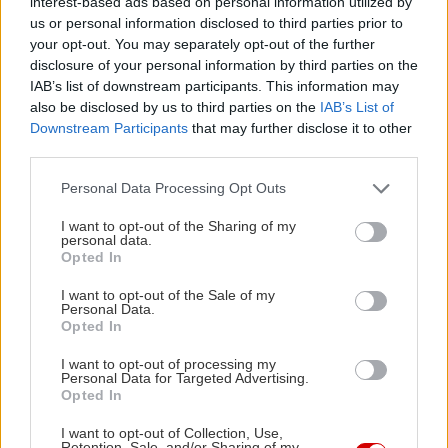
interest-based ads based on personal information utilized by
us or personal information disclosed to third parties prior to
your opt-out. You may separately opt-out of the further
disclosure of your personal information by third parties on the
IAB’s list of downstream participants. This information may
also be disclosed by us to third parties on the
IAB’s List of
Downstream Participants
that may further disclose it to other
third parties.
Please note that this website/app uses one or more Google
Personal Data Processing Opt Outs
services and may gather and store information including but
not limited to your visit or usage behaviour. You may click to
I want to opt-out of the Sharing of my
personal data.
grant or deny consent to Google and its third-party tags to
Opted In
use your data for below specified purposes in below Google
consent section.
I want to opt-out of the Sale of my
Διαβάστε επίσης
Personal Data.
Opted In
I want to opt-out of processing my
Personal Data for Targeted Advertising.
Opted In
I want to opt-out of Collection, Use,
Retention, Sale, and/or Sharing of my