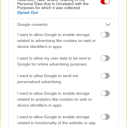
Personal Data that Is Unrelated with the
Purposes for which it was collected.
Opted Out
Google consents
I want to allow Google to enable storage
Τα προειδοποιητικά σημάδια της
Πώς θα κάν
related to advertising like cookies on web or
θερμοπληξίας σε σκύλους και γάτες
device identifiers in apps.
I want to allow my user data to be sent to
Google for online advertising purposes.
PODCASTS
I want to allow Google to send me
personalized advertising.
I want to allow Google to enable storage
related to analytics like cookies on web or
device identifiers in apps.
I want to allow Google to enable storage
related to functionality of the website or app.