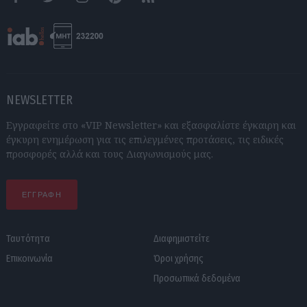
Facebook
Twitter
Instagram
Pinterest
RSS feeds
NEWSLETTER
Εγγραφείτε στο «VIP Newsletter» και εξασφαλίστε έγκαιρη και
έγκυρη ενημέρωση για τις επιλεγμένες προτάσεις, τις ειδικές
προσφορές αλλά και τους Διαγωνισμούς μας.
ΕΓΓΡΑΦΗ
Ταυτότητα
Διαφημιστείτε
Επικοινωνία
Όροι χρήσης
Προσωπικά δεδομένα