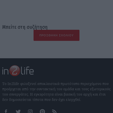
Μπείτε στη συζήτηση
ΠΡΟΣΘΉΚΗ ΣΧΟΛΊΟΥ
Το In2life φιλοξενεί αποκλειστικά πρωτότυπο περιεχόμενο που
προέρχεται από την συντακτική του ομάδα και τους εξωτερικούς
του συνεργάτες. Η εγκυρότητα είναι βασική του αρχή και έτσι
δεν δημοσιεύεται τίποτα που δεν έχει ελεγχθεί.