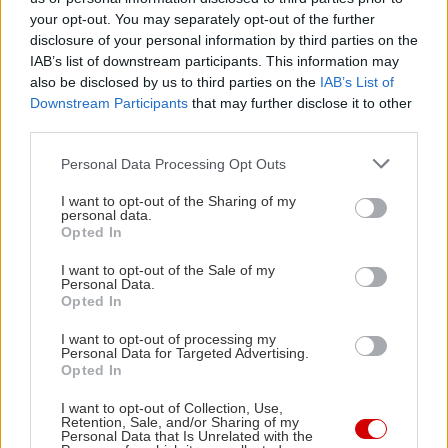
your opt-out. You may separately opt-out of the further
disclosure of your personal information by third parties on the
IAB’s list of downstream participants. This information may
also be disclosed by us to third parties on the
IAB’s List of
Downstream Participants
that may further disclose it to other
third parties.
Please note that this website/app uses one or more Google
Personal Data Processing Opt Outs
services and may gather and store information including but
not limited to your visit or usage behaviour. You may click to
I want to opt-out of the Sharing of my
personal data.
grant or deny consent to Google and its third-party tags to
Opted In
use your data for below specified purposes in below Google
consent section.
I want to opt-out of the Sale of my
Personal Data.
Opted In
I want to opt-out of processing my
Personal Data for Targeted Advertising.
Opted In
I want to opt-out of Collection, Use,
Retention, Sale, and/or Sharing of my
Personal Data that Is Unrelated with the