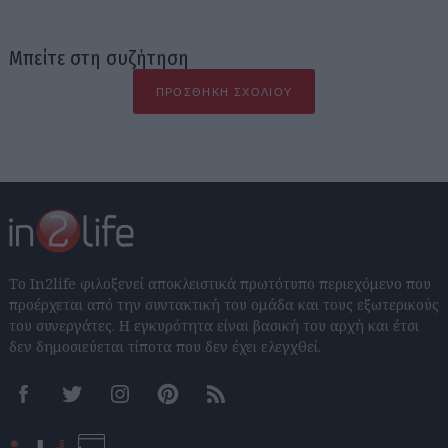
Μπείτε στη συζήτηση
ΠΡΟΣΘΉΚΗ ΣΧΟΛΊΟΥ
Το In2life φιλοξενεί αποκλειστικά πρωτότυπο περιεχόμενο που
προέρχεται από την συντακτική του ομάδα και τους εξωτερικούς
του συνεργάτες. Η εγκυρότητα είναι βασική του αρχή και έτσι
δεν δημοσιεύεται τίποτα που δεν έχει ελεγχθεί.
Facebook
Twitter
Instagram
Pinterest
RSS feeds