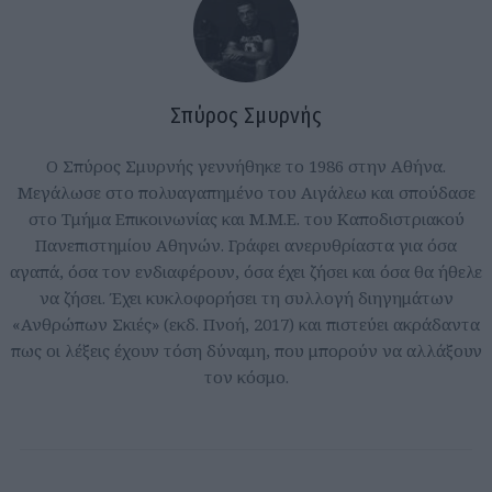
Σπύρος Σμυρνής
Ο Σπύρος Σμυρνής γεννήθηκε το 1986 στην Αθήνα.
Μεγάλωσε στο πολυαγαπημένο του Αιγάλεω και σπούδασε
στο Τμήμα Επικοινωνίας και Μ.Μ.Ε. του Καποδιστριακού
Πανεπιστημίου Αθηνών. Γράφει ανερυθρίαστα για όσα
αγαπά, όσα τον ενδιαφέρουν, όσα έχει ζήσει και όσα θα ήθελε
να ζήσει. Έχει κυκλοφορήσει τη συλλογή διηγημάτων
«Ανθρώπων Σκιές» (εκδ. Πνοή, 2017) και πιστεύει ακράδαντα
πως οι λέξεις έχουν τόση δύναμη, που μπορούν να αλλάξουν
τον κόσμο.