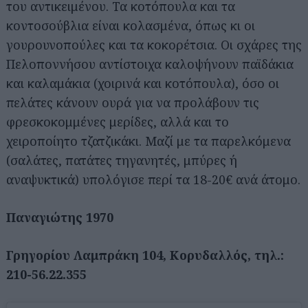
του αντικειμένου. Τα κοτόπουλα και τα
κοντοσούβλια είναι κολασμένα, όπως κι οι
γουρουνοπούλες και τα κοκορέτσια. Οι σχάρες της
Πελοποννήσου αντίστοιχα καλοψήνουν παϊδάκια
και καλαμάκια (χοιρινά και κοτόπουλα), όσο οι
πελάτες κάνουν ουρά για να προλάβουν τις
φρεσκοκομμένες μερίδες, αλλά και το
χειροποίητο τζατζικάκι. Μαζί με τα παρελκόμενα
(σαλάτες, πατάτες τηγανητές, μπύρες ή
αναψυκτικά) υπολόγισε περί τα 18-20€ ανά άτομο.
Παναγιώτης 1970
Γρηγορίου Λαμπράκη 104, Κορυδαλλός, τηλ.:
210-56.22.355