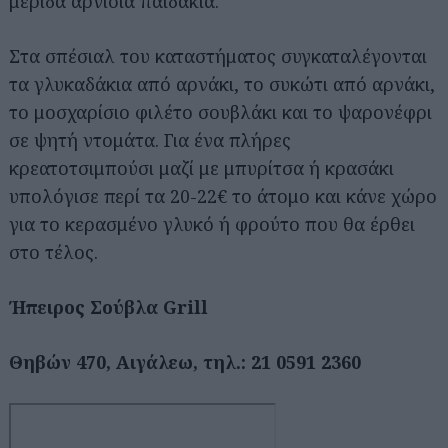
μερίδα αρνίσια παϊδάκια.
Στα σπέσιαλ του καταστήματος συγκαταλέγονται
τα γλυκαδάκια από αρνάκι, το συκώτι από αρνάκι,
το μοσχαρίσιο φιλέτο σουβλάκι και το ψαρονέφρι
σε ψητή ντομάτα. Για ένα πλήρες
κρεατοτσιμπούσι μαζί με μπυρίτσα ή κρασάκι
υπολόγισε περί τα 20-22€ το άτομο και κάνε χώρο
για το κερασμένο γλυκό ή φρούτο που θα έρθει
στο τέλος.
Ήπειρος Σούβλα Grill
Θηβών 470, Αιγάλεω, τηλ.: 21 0591 2360