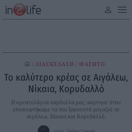
ΔΙΑΣΚΕΔΑΣΗ
ΦΑΓΗΤΟ
Το καλύτερο κρέας σε Αιγάλεω,
Νίκαια, Κορυδαλλό
Η κρεατολάγνα καρδούλα μας σκίρτησε όταν
επισκεφτήκαμε τα πιο ξακουστά μαγαζιά σε
Αιγάλεω, Νίκαια και Κορυδαλλό.
γράφει:
Σπύρος Σμυρνής