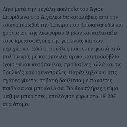
Λίγο μετά την μεγάλη εκκλησία του Άγιου
Σπυρίδωνα στο Αιγάλεω θα καταλάβεις από την
τσικνομυρωδιά την Ήπειρο που βρίσκεται εδώ και
χρόνια επί της λεωφόρου Θηβών και καλοταΐζει
τους κρεατοφάγους της γειτονιάς και των
περιχώρων. Εδώ οι σούβλες παίρνουν φωτιά από
πολύ νωρίς με κοτόπουλα, αρνιά, κοντοσούβλια
(χοιρινά και κοτόπουλο), προβατίνες αλλά και τις
θρυλικές γουρουνοπούλες. Παράλληλα και στις
σχάρες γίνεται σοβαρή δουλίτσα με πανσέτες,
παϊδάκια και μπριζολάκια. Για ένα πλήρες γεύμα
μαζί με μπυρίτσες, υπολόγισε γύρω στα 18-20€
ανά άτομο.