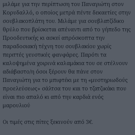
μιλάμε για την περίπτωση του Παναγιώτη στον
Κορυδαλλό, ο οποίος μετρά πέντε δεκαετίες στην
σουβλακοπλάτη του. Μιλάμε για σουβλατζίδικο
θρύλο που βρίσκεται απέναντι από το γήπεδο της
Προοδευτικής κι ασκεί απρόσκοπτα την
παραδοσιακή τέχνη του σουβλακίου χωρίς
περιττές γευστικές φανφάρες. Παρότι τα
Αναζήτηση
καλοψημένα χοιρινά καλαμάκια του σε στέλνουν
για...
αδιάβαστο/η όσοι ξέρουν θα πάνε στον
Παναγιώτη για το μπιφτέκι με τη «μυστηριωδούς
προελεύσεως» σάλτσα του και το τζατζικάκι που
είναι πιο απαλό κι από την καρδιά ενός
μαρουλιού
Οι τιμές στις πίτες ξεκινούν από 3€.