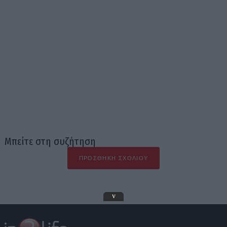
Μπείτε στη συζήτηση
ΠΡΟΣΘΉΚΗ ΣΧΟΛΊΟΥ
v