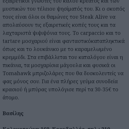
εξαιρετικοί γνώστες του καλού κρέατος και των
μυστικών του τέλειου ψησίματός του. Κι ο σκοπός
τους είναι όλοι οι θαμώνες του Steak Alive να
απολαύσουν τις εξαιρετικές κοπές τους και τα
λαχταριστά ψιψιψόνια τους. Το carpaccio και το
tartare μοσχαριού είναι φανταστικόκαταπληκτικά
όπως και το λουκάνικο με το καραμελωμένο
κρεμμύδι. Στα επιβάλλεται του καταλόγου είναι η
πικάνια, τα μοσχαρίσια μάγουλα και φυσικά οι
Tomahawk μπριζολάρες που θα δυσκολευτείς να
φας μόνος σου. Για ένα πλήρες γεύμα συνοδεία
κρασιού ή μπύρας υπολόγισε περί τα 30-35€ το
άτομο.
Βασίλης