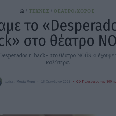
ΤΕΧΝΕΣ
ΘΕΑΤΡΟ/ΧΟΡΟΣ
αμε το «Desperado
ck» στο θέατρο N
«Desperados r’ back» στο θέατρο NOŪS κι έχουμε 
καλύτερα.
γράφει:
Μαρία Μαρή
18 Οκτωβρίου 2023
Παλαιότερο των 360 η