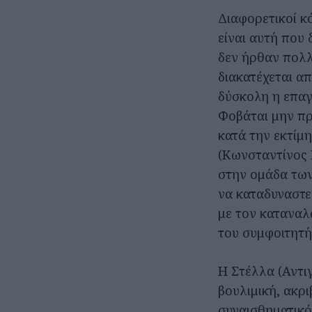
Διαφορετικοί κ
είναι αυτή που
δεν ήρθαν πολλ
διακατέχεται απ
δύσκολη η επαγ
Φοβάται μην προ
κατά την εκτίμη
(Κωνσταντίνος 
στην ομάδα των
να καταδυναστε
με τον καταναλ
του συμφοιτητή
Η Στέλλα (Αντι
βουλιμική, ακρι
συναισθηματικό 