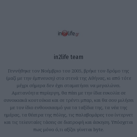
in2life team
Γεννήθηκε τον Νοέμβριο του 2005, βρήκε τον δρόμο της
(μαζί με την έμπνευση) στα στενά της Αθήνας, κι από τότε
μέχρι σήμερα δεν έχει σταματήσει να μεγαλώνει.
Αμετανόητα περίεργη, θα πάει με την ίδια ευκολία σε
συνοικιακά κουτούκια και σε τρέντι μπαρ, και θα σου μιλήσει
με τον ίδιο ενθουσιασμό για τα ταξίδια της, τα νέα της
ημέρας, τα θέατρα της πόλης, τις παλαβομάρες του ίντερνετ
και τις τελευταίες τάσεις σε διατροφή και άσκηση. Υπόσχεται
πως μόνο ό,τι αξίζει γίνεται byte.