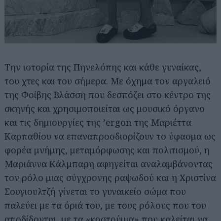
Την ιστορία της Πηνελόπης και κάθε γυναίκας,
του χτες και του σήμερα. Με όχημα τον αργαλειό
της Φοίβης Βλάσση που δεσπόζει στο κέντρο της
σκηνής και χρησιμοποιείται ως μουσικό όργανο
και τις δημιουργίες της ’ergon της Μαριέττα
Καρπαθίου να επαναπροσδιορίζουν το ύφασμα ως
φορέα μνήμης, μεταμόρφωσης και πολιτισμού, η
Μαριάννα Κάλμπαρη αφηγείται αναλαμβάνοντας
τον ρόλο μιας σύγχρονης ραψωδού και η Χριστίνα
Σουγιουλτζή γίνεται το γυναικείο σώμα που
παλεύει με τα όριά του, με τους ρόλους που του
αποδίδονται, με τα «κοστούμια» που καλείται να