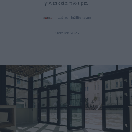
γυναικεία πλευρά.
γράφει:
in2life team
17 Ιουνίου 2026