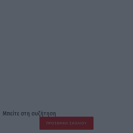
Μπείτε στη συζήτηση
ΠΡΟΣΘΉΚΗ ΣΧΟΛΊΟΥ