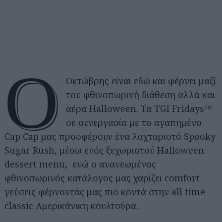
Ο
Οκτώβρης είναι εδώ και φέρνει μαζί
του φθινοπωρινή διάθεση αλλά και
αέρα Halloween. Τα TGI Fridays™
σε συνεργασία με το αγαπημένο
Cap Cap μας προσφέρουν ένα λαχταριστό Spooky
Sugar Rush, μέσω ενός ξεχωριστού Halloween
dessert menu, ενώ ο ανανεωμένος
φθινοπωρινός κατάλογος μας χαρίζει comfort
γεύσεις φέρνοντάς μας πιο κοντά στην all time
classic Αμερικάνικη κουλτούρα.