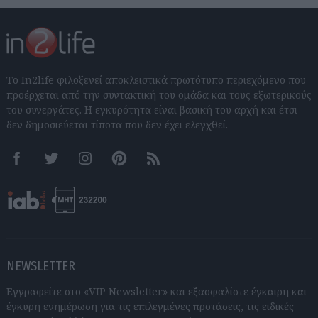
Το In2life φιλοξενεί αποκλειστικά πρωτότυπο περιεχόμενο που
προέρχεται από την συντακτική του ομάδα και τους εξωτερικούς
του συνεργάτες. Η εγκυρότητα είναι βασική του αρχή και έτσι
δεν δημοσιεύεται τίποτα που δεν έχει ελεγχθεί.
Facebook
Twitter
Instagram
Pinterest
RSS feeds
NEWSLETTER
Εγγραφείτε στο «VIP Newsletter» και εξασφαλίστε έγκαιρη και
έγκυρη ενημέρωση για τις επιλεγμένες προτάσεις, τις ειδικές