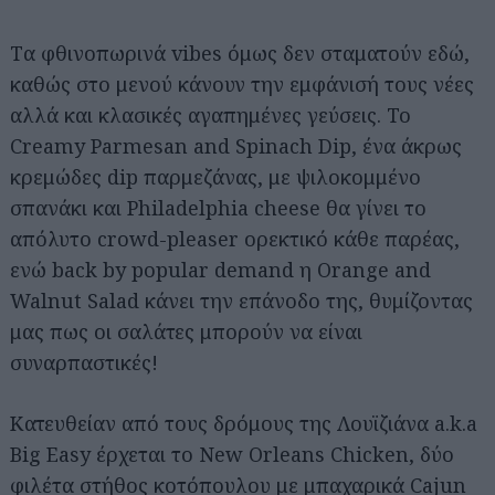
Tα φθινοπωρινά vibes όμως δεν σταματούν εδώ,
καθώς στο μενού κάνουν την εμφάνισή τους νέες
αλλά και κλασικές αγαπημένες γεύσεις. To
Creamy Parmesan and Spinach Dip, ένα άκρως
κρεμώδες dip παρμεζάνας, με ψιλοκομμένο
σπανάκι και Philadelphia cheese θα γίνει το
απόλυτο crowd-pleaser ορεκτικό κάθε παρέας,
ενώ back by popular demand η Orange and
Walnut Salad κάνει την επάνοδο της, θυμίζοντας
μας πως οι σαλάτες μπορούν να είναι
συναρπαστικές!
Κατευθείαν από τους δρόμους της Λουϊζιάνα a.k.a
Big Easy έρχεται το New Orleans Chicken, δύο
φιλέτα στήθος κοτόπουλου με μπαχαρικά Cajun