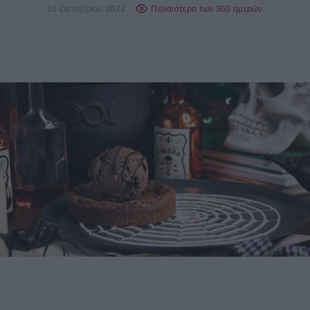
16 Οκτωβρίου 2023
Παλαιότερο των 360 ημερών