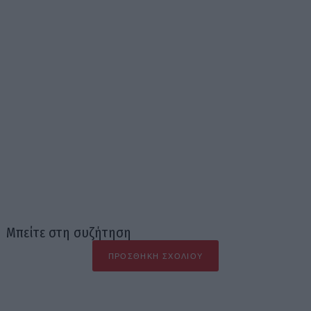
Μπείτε στη συζήτηση
ΠΡΟΣΘΉΚΗ ΣΧΟΛΊΟΥ