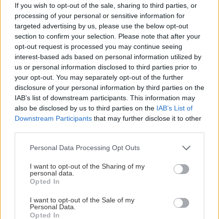
If you wish to opt-out of the sale, sharing to third parties, or
processing of your personal or sensitive information for
targeted advertising by us, please use the below opt-out
section to confirm your selection. Please note that after your
opt-out request is processed you may continue seeing
interest-based ads based on personal information utilized by
us or personal information disclosed to third parties prior to
your opt-out. You may separately opt-out of the further
disclosure of your personal information by third parties on the
IAB’s list of downstream participants. This information may
also be disclosed by us to third parties on the
IAB’s List of
Downstream Participants
that may further disclose it to other
third parties.
Please note that this website/app uses one or more Google
Personal Data Processing Opt Outs
services and may gather and store information including but
not limited to your visit or usage behaviour. You may click to
I want to opt-out of the Sharing of my
personal data.
grant or deny consent to Google and its third-party tags to
Opted In
use your data for below specified purposes in below Google
consent section.
I want to opt-out of the Sale of my
Personal Data.
Opted In