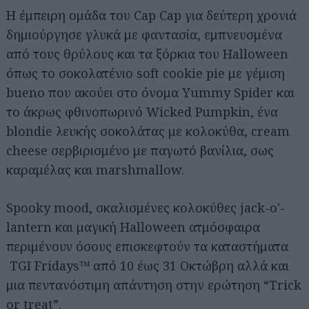
Η έμπειρη ομάδα του Cap Cap για δεύτερη χρονιά
δημιούργησε γλυκά με φαντασία, εμπνευσμένα
από τους θρύλους και τα ξόρκια του Halloween
όπως το σοκολατένιο soft cookie pie με γέμιση
bueno που ακούει στο όνομα Yummy Spider και
το άκρως φθινοπωρινό Wicked Pumpkin, ένα
blondie λευκής σοκολάτας με κολοκύθα, cream
cheese σερβιρισμένο με παγωτό βανίλια, σως
καραμέλας και marshmallow.
Spooky mood, σκαλισμένες κολοκύθες jack-o'-
lantern και μαγική Halloween ατμόσφαιρα
περιμένουν όσους επισκεφτούν τα καταστήματα
TGI Fridays™ από 10 έως 31 Οκτώβρη αλλά και
μια πεντανόστιμη απάντηση στην ερώτηση “Trick
or treat”.