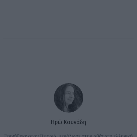
Ηρώ Κουνάδη
Γεννήθηκε στον Πειραιά, μεγάλωσε στην αθάνατη ελληνική