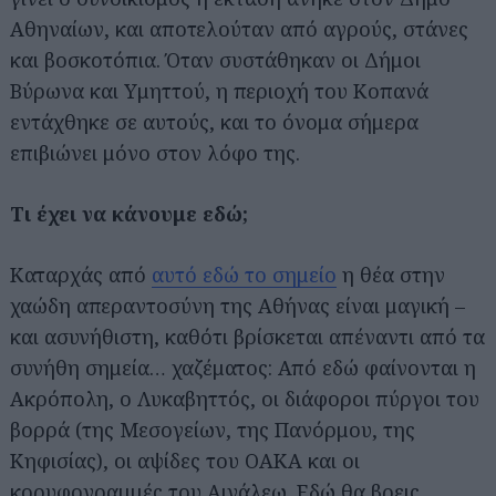
Αθηναίων, και αποτελούταν από αγρούς, στάνες
και βοσκοτόπια. Όταν συστάθηκαν οι Δήμοι
Βύρωνα και Υμηττού, η περιοχή του Κοπανά
εντάχθηκε σε αυτούς, και το όνομα σήμερα
επιβιώνει μόνο στον λόφο της.
Τι έχει να κάνουμε εδώ;
Καταρχάς από
αυτό εδώ το σημείο
η θέα στην
χαώδη απεραντοσύνη της Αθήνας είναι μαγική –
και ασυνήθιστη, καθότι βρίσκεται απέναντι από τα
συνήθη σημεία… χαζέματος: Από εδώ φαίνονται η
Ακρόπολη, ο Λυκαβηττός, οι διάφοροι πύργοι του
βορρά (της Μεσογείων, της Πανόρμου, της
Κηφισίας), οι αψίδες του ΟΑΚΑ και οι
κορυφογραμμές του Αιγάλεω. Εδώ θα βρεις