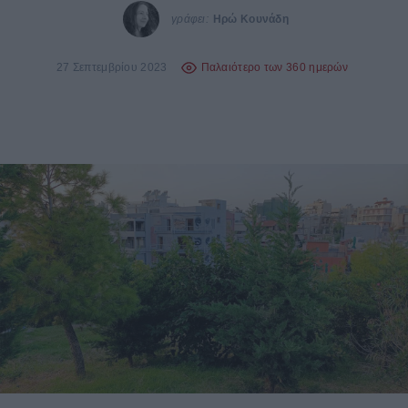
γράφει:
Ηρώ Κουνάδη
27 Σεπτεμβρίου 2023
Παλαιότερο των 360 ημερών