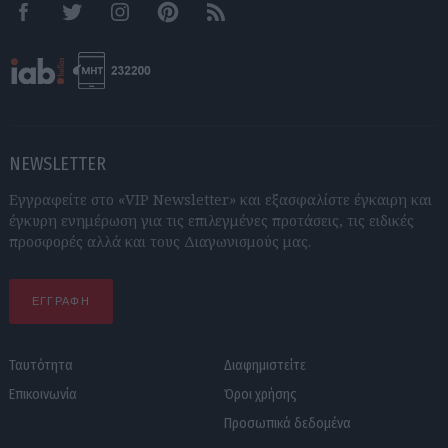
Facebook
Twitter
Instagram
Pinterest
RSS feeds
NEWSLETTER
Εγγραφείτε στο «VIP Newsletter» και εξασφαλίστε έγκαιρη και
έγκυρη ενημέρωση για τις επιλεγμένες προτάσεις, τις ειδικές
προσφορές αλλά και τους Διαγωνισμούς μας.
ΕΓΓΡΑΦΗ
Ταυτότητα
Διαφημιστείτε
Επικοινωνία
Όροι χρήσης
Προσωπικά δεδομένα