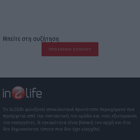
Μπείτε στη συζήτηση
ΠΡΟΣΘΉΚΗ ΣΧΟΛΊΟΥ
Το In2life φιλοξενεί αποκλειστικά πρωτότυπο περιεχόμενο που
προέρχεται από την συντακτική του ομάδα και τους εξωτερικούς
του συνεργάτες. Η εγκυρότητα είναι βασική του αρχή και έτσι
δεν δημοσιεύεται τίποτα που δεν έχει ελεγχθεί.