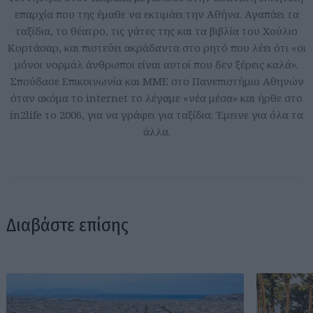
επαρχία που της έμαθε να εκτιμάει την Αθήνα. Αγαπάει τα
ταξίδια, το θέατρο, τις γάτες της και τα βιβλία του Χούλιο
Κορτάσαρ, και πιστεύει ακράδαντα στο ρητό που λέει ότι «οι
μόνοι νορμάλ άνθρωποι είναι αυτοί που δεν ξέρεις καλά».
Σπούδασε Επικοινωνία και ΜΜΕ στο Πανεπιστήμιο Αθηνών
όταν ακόμα το internet το λέγαμε «νέα μέσα» και ήρθε στο
in2life το 2006, για να γράφει για ταξίδια. Έμεινε για όλα τα
άλλα.
Διαβάστε επίσης