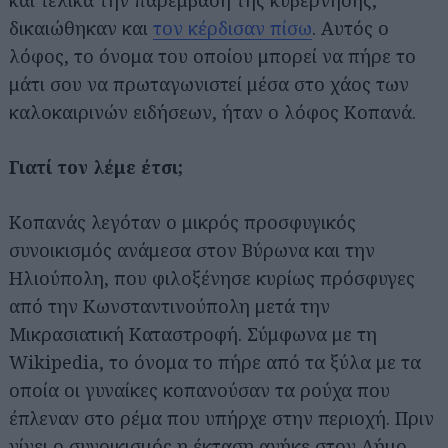
και τελικά την παρέμβαση της κυβέρνησης,
δικαιώθηκαν και
τον κέρδισαν πίσω
. Αυτός ο
λόφος, το όνομα του οποίου μπορεί να πήρε το
μάτι σου να πρωταγωνιστεί μέσα στο χάος των
καλοκαιρινών ειδήσεων, ήταν ο λόφος Κοπανά.
Γιατί τον λέμε έτσι;
Κοπανάς λεγόταν ο μικρός προσφυγικός
συνοικισμός ανάμεσα στον Βύρωνα και την
Ηλιούπολη, που φιλοξένησε κυρίως πρόσφυγες
από την Κωνσταντινούπολη μετά την
Μικρασιατική Καταστροφή. Σύμφωνα με τη
Wikipedia, το όνομα το πήρε από τα ξύλα με τα
οποία οι γυναίκες κοπανούσαν τα ρούχα που
έπλεναν στο ρέμα που υπήρχε στην περιοχή. Πριν
γίνει ο συνοικισμός η έκταση ανήκε στον Δήμο