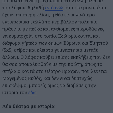
Πιο άνετη είναι η πεζοπορία στην άλλη πλευρά
του λόφου, δηλαδή
από εδώ
όπου τα μονοπάτια
έχουν ηπιότερη κλίση, η θέα είναι λιγότερο
εντυπωσιακή, αλλά το περιβάλλον πολύ πιο
πράσινο, με πεύκα και ανθισμένες πικροδάφνες
να κυριαρχούν στο τοπίο. Εδώ βρίσκονται και
διάφορα γήπεδα των δήμων Βύρωνα και Υμηττού
(5x5, στίβος και κλειστό γυμναστήριο μεταξύ
άλλων). Ο λόφος κρύβει επίσης εκπλήξεις που δεν
θα σου αποκαλυφθούν με την πρώτη, όπως το
σπήλαιο κοντά στο Θέατρο Βράχων, που λέγεται
Μαγεμένος Βυθός, και δεν είναι δυστυχώς
επισκέψιμο, μπορείς όμως να διαβάσεις την
ιστορία του
εδώ
.
Δύο θέατρα με Ιστορία