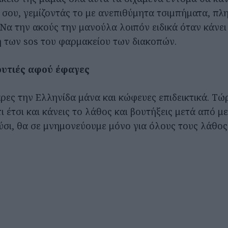
 σου, γεμίζοντάς το με ανεπιθύμητα τσιμπήματα, πλη
 Να την ακούς την μανούλα λοιπόν ειδικά όταν κάνει
των sos του φαρμακείου των διακοπών.
ουτιές αφού έφαγες
ρες την Ελληνίδα μάνα και κώφευες επιδεικτικά. Τώ
ι έτσι και κάνεις το λάθος και βουτήξεις μετά από μ
ύσι, θα σε μνημονεύουμε μόνο για όλους τους λάθος