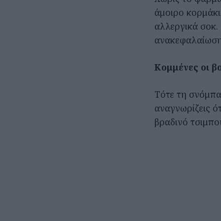
άμοιρο κορμάκι
αλλεργικά σοκ.
ανακεφαλαίωση 
Κομμένες οι β
Τότε τη σνόμπα
αναγνωρίζεις ότ
βραδινό τσιμπο