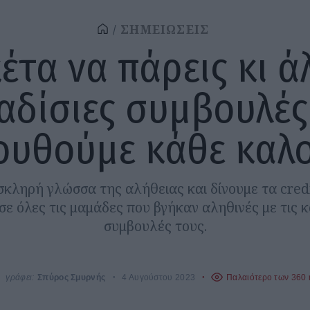
ΣΗΜΕΙΩΣΕΙΣ
έτα να πάρεις κι ά
αδίσιες συμβουλές
ουθούμε κάθε καλο
σκληρή γλώσσα της αλήθειας και δίνουμε τα credi
ε όλες τις μαμάδες που βγήκαν αληθινές με τις 
συμβουλές τους.
γράφει:
Σπύρος Σμυρνής
4 Αυγούστου 2023
Παλαιότερο των 360