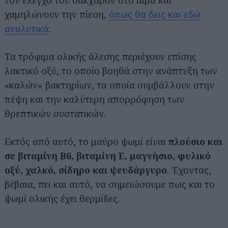
τον έλεγχο του σακχάρου στο αίμα και
χαμηλώνουν την πίεση,
όπως θα δεις και εδώ
αναλυτικά
.
Τα τρόφιμα ολικής άλεσης περιέχουν επίσης
λακτικό οξύ, το οποίο βοηθά στην ανάπτυξη των
«καλών» βακτηρίων, τα οποία συμβάλλουν στην
πέψη και την καλύτερη απορρόφηση των
θρεπτικών συστατικών.
Εκτός από αυτό, το μαύρο ψωμί είναι
πλούσιο και
σε βιταμίνη B6, βιταμίνη Ε, μαγνήσιο, φυλικό
οξύ, χαλκό, σίδηρο και ψευδάργυρο
. Έχοντας,
βέβαια, πει και αυτό, να σημειώσουμε πως και το
ψωμί ολικής έχει θερμίδες.