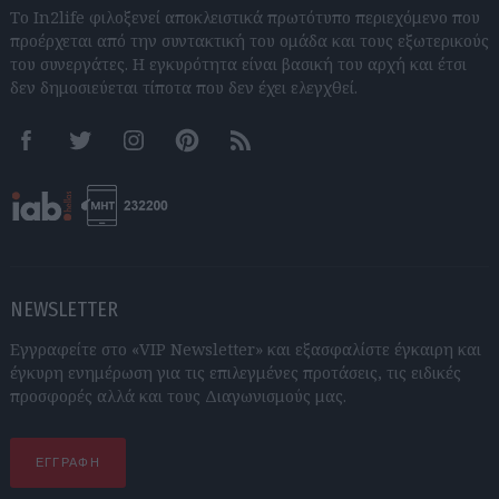
Το In2life φιλοξενεί αποκλειστικά πρωτότυπο περιεχόμενο που
προέρχεται από την συντακτική του ομάδα και τους εξωτερικούς
του συνεργάτες. Η εγκυρότητα είναι βασική του αρχή και έτσι
δεν δημοσιεύεται τίποτα που δεν έχει ελεγχθεί.
Facebook
Twitter
Instagram
Pinterest
RSS feeds
NEWSLETTER
Εγγραφείτε στο «VIP Newsletter» και εξασφαλίστε έγκαιρη και
έγκυρη ενημέρωση για τις επιλεγμένες προτάσεις, τις ειδικές
προσφορές αλλά και τους Διαγωνισμούς μας.
ΕΓΓΡΑΦΗ