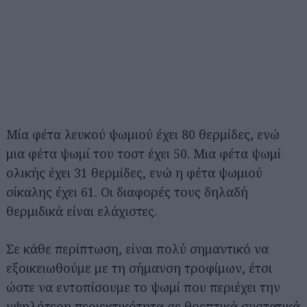
Μία φέτα λευκού ψωμιού έχει 80 θερμίδες, ενώ
μια φέτα ψωμί του τοστ έχει 50. Μια φέτα ψωμί
ολικής έχει 31 θερμίδες, ενώ η φέτα ψωμιού
σίκαλης έχει 61. Οι διαφορές τους δηλαδή
θερμιδικά είναι ελάχιστες.
Σε κάθε περίπτωση, είναι πολύ σημαντικό να
εξοικειωθούμε με τη σήμανση τροφίμων, έτσι
ώστε να εντοπίσουμε το ψωμί που περιέχει την
υψηλότερη περιεκτικότητα σε θρεπτικά συστατικά