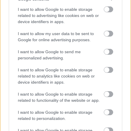
I want to allow Google to enable storage
related to advertising like cookies on web or
device identifiers in apps.
I want to allow my user data to be sent to
Διαβάστε επίσης
Google for online advertising purposes.
I want to allow Google to send me
personalized advertising.
I want to allow Google to enable storage
related to analytics like cookies on web or
device identifiers in apps.
I want to allow Google to enable storage
related to functionality of the website or app.
I want to allow Google to enable storage
related to personalization.
Πώς να μην έχεις νεύρα όταν οδηγείς
Το σέξτινγ
θα το κάνε
I want to allow Google to enable storage