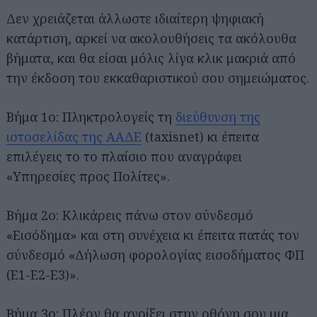
Δεν χρειάζεται άλλωστε ιδιαίτερη ψηφιακή
κατάρτιση, αρκεί να ακολουθήσεις τα ακόλουθα
βήματα, και θα είσαι μόλις λίγα κλικ μακριά από
την έκδοση του εκκαθαριστικού σου σημειώματος.
Βήμα 1ο: Πληκτρολογείς τη
διεύθυνση της
ιστοσελίδας της ΑΑΔΕ
(taxisnet) κι έπειτα
επιλέγεις το το πλαίσιο που αναγράφει
«Υπηρεσίες προς Πολίτες».
Βήμα 2ο: Κλικάρεις πάνω στον σύνδεσμό
«Εισόδημα» και στη συνέχεια κι έπειτα πατάς τον
σύνδεσμό «Δήλωση φορολογίας εισοδήματος ΦΠ
(Ε1-Ε2-Ε3)».
Βήμα 3ο: Πλέον θα ανοίξει στην οθόνη σου μια