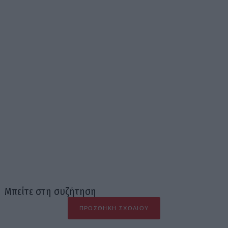
Μπείτε στη συζήτηση
ΠΡΟΣΘΉΚΗ ΣΧΟΛΊΟΥ