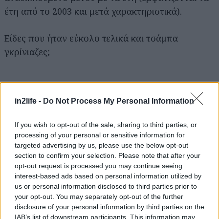
έτη από το 2003 και μετά χαρακτηριστικά).
Είδες που ήταν εύκολο τελικά και τσάμπα
γκρίνιαζες;
Αναζήτηση
για...
in2life -
Do Not Process My Personal Information
If you wish to opt-out of the sale, sharing to third parties, or
processing of your personal or sensitive information for
targeted advertising by us, please use the below opt-out
section to confirm your selection. Please note that after your
opt-out request is processed you may continue seeing
interest-based ads based on personal information utilized by
us or personal information disclosed to third parties prior to
your opt-out. You may separately opt-out of the further
disclosure of your personal information by third parties on the
IAB’s list of downstream participants. This information may