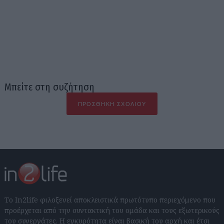
Μπείτε στη συζήτηση
ΠΡΟΣΘΉΚΗ ΣΧΟΛΊΟΥ
Το In2life φιλοξενεί αποκλειστικά πρωτότυπο περιεχόμενο που
προέρχεται από την συντακτική του ομάδα και τους εξωτερικούς
του συνεργάτες. Η εγκυρότητα είναι βασική του αρχή και έτσι