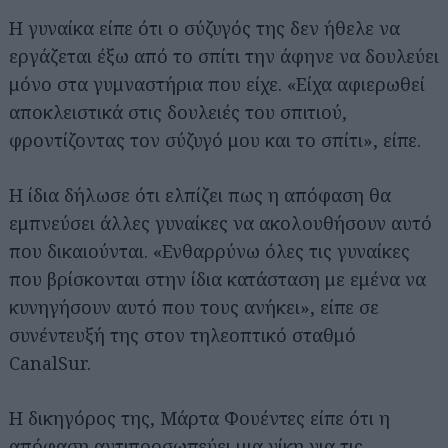
Η γυναίκα είπε ότι ο σύζυγός της δεν ήθελε να
εργάζεται έξω από το σπίτι την άφηνε να δουλεύει
μόνο στα γυμναστήρια που είχε. «Είχα αφιερωθεί
αποκλειστικά στις δουλειές του σπιτιού,
φροντίζοντας τον σύζυγό μου και το σπίτι», είπε.
Η ίδια δήλωσε ότι ελπίζει πως η απόφαση θα
εμπνεύσει άλλες γυναίκες να ακολουθήσουν αυτό
που δικαιούνται. «Ενθαρρύνω όλες τις γυναίκες
που βρίσκονται στην ίδια κατάσταση με εμένα να
κυνηγήσουν αυτό που τους ανήκει», είπε σε
συνέντευξή της στον τηλεοπτικό σταθμό
CanalSur.
Η δικηγόρος της, Μάρτα Φουέντες είπε ότι η
απόφαση αντιπροσωπεύει μια νίκη για τις