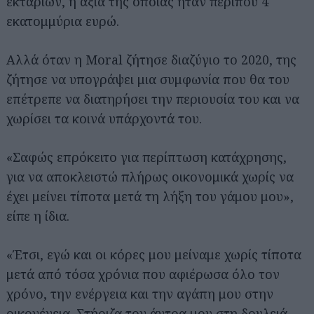
εκταρίων, η αξία της οποίας ήταν περίπου 4
εκατομμύρια ευρώ.
Αλλά όταν η Moral ζήτησε διαζύγιο το 2020, της
ζήτησε να υπογράψει μια συμφωνία που θα του
επέτρεπε να διατηρήσει την περιουσία του και να
χωρίσει τα κοινά υπάρχοντά του.
«Σαφώς επρόκειτο για περίπτωση κατάχρησης,
για να αποκλειστώ πλήρως οικονομικά χωρίς να
έχει μείνει τίποτα μετά τη λήξη του γάμου μου»,
είπε η ίδια.
«Έτσι, εγώ και οι κόρες μου μείναμε χωρίς τίποτα
μετά από τόσα χρόνια που αφιέρωσα όλο τον
χρόνο, την ενέργεια και την αγάπη μου στην
οικογένεια. Στήριζα τον άντρα μου στη δουλειά