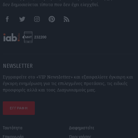
δεν δημοσιεύεται τίποτα που δεν έχει ελεγχθεί.
Facebook
Twitter
Instagram
Pinterest
RSS feeds
NEWSLETTER
Εγγραφείτε στο «VIP Newsletter» και εξασφαλίστε έγκαιρη και
έγκυρη ενημέρωση για τις επιλεγμένες προτάσεις, τις ειδικές
προσφορές αλλά και τους Διαγωνισμούς μας.
ΕΓΓΡΑΦΗ
Ταυτότητα
Διαφημιστείτε
Επικοινωνία
Όροι χρήσης