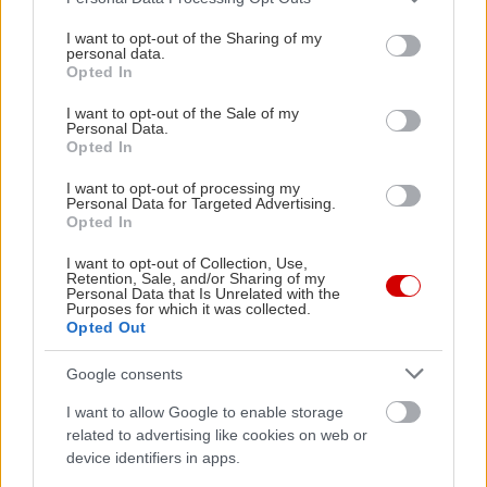
services and may gather and store information including but
not limited to your visit or usage behaviour. You may click to
I want to opt-out of the Sharing of my
personal data.
grant or deny consent to Google and its third-party tags to
Opted In
use your data for below specified purposes in below Google
consent section.
I want to opt-out of the Sale of my
Personal Data.
Opted In
I want to opt-out of processing my
Personal Data for Targeted Advertising.
Opted In
I want to opt-out of Collection, Use,
Retention, Sale, and/or Sharing of my
Personal Data that Is Unrelated with the
Purposes for which it was collected.
Opted Out
Google consents
I want to allow Google to enable storage
related to advertising like cookies on web or
device identifiers in apps.