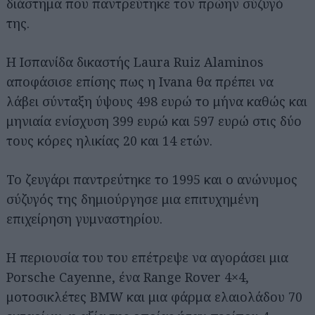
διάστημα που παντρεύτηκε τον πρώην σύζυγό
της.
Η Ισπανίδα δικαστής Laura Ruiz Alaminos
αποφάσισε επίσης πως η Ivana θα πρέπει να
λάβει σύνταξη ύψους 498 ευρώ το μήνα καθώς και
μηνιαία ενίσχυση 399 ευρώ και 597 ευρώ στις δύο
τους κόρες ηλικίας 20 και 14 ετών.
Το ζευγάρι παντρεύτηκε το 1995 και ο ανώνυμος
σύζυγός της δημιούργησε μια επιτυχημένη
επιχείρηση γυμναστηρίου.
Η περιουσία του του επέτρεψε να αγοράσει μια
Porsche Cayenne, ένα Range Rover 4×4,
μοτοσικλέτες BMW και μια φάρμα ελαιολάδου 70