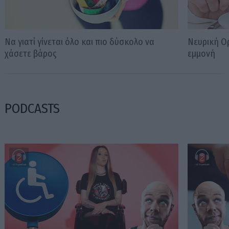
Να γιατί γίνεται όλο και πιο δύσκολο να
Νευρική Ο
χάσετε βάρος
εμμονή
PODCASTS