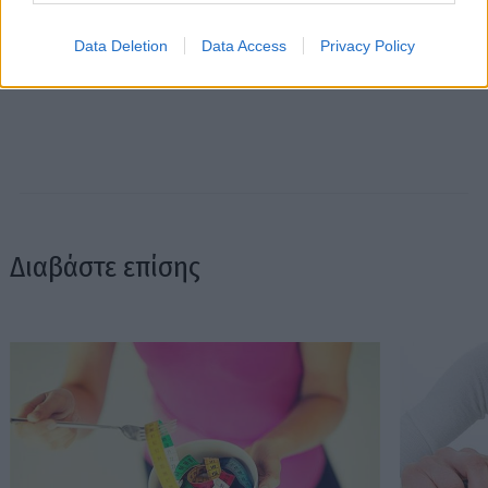
Data Deletion
Data Access
Privacy Policy
Διαβάστε επίσης