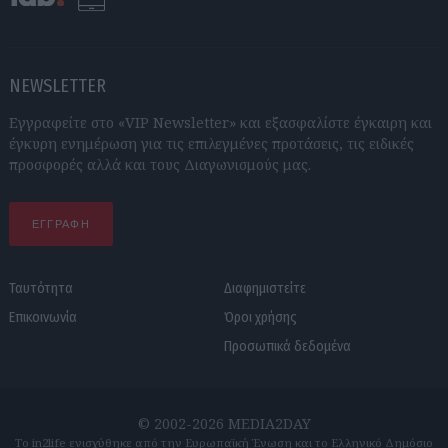
NEWSLETTER
Εγγραφείτε στο «VIP Newsletter» και εξασφαλίστε έγκαιρη και
έγκυρη ενημέρωση για τις επιλεγμένες προτάσεις, τις ειδικές
προσφορές αλλά και τους Διαγωνισμούς μας.
ΕΓΓΡΑΦΗ
Ταυτότητα
Διαφημιστείτε
Επικοινωνία
Όροι χρήσης
Προσωπικά δεδομένα
© 2002-2026 MEDIA2DAY
Το in2life ενισχύθηκε από την Ευρωπαϊκή Ένωση και το Ελληνικό Δημόσιο