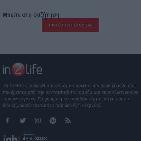
Μπείτε στη συζήτηση
ΠΡΟΣΘΉΚΗ ΣΧΟΛΊΟΥ
Το In2life φιλοξενεί αποκλειστικά πρωτότυπο περιεχόμενο που
προέρχεται από την συντακτική του ομάδα και τους εξωτερικούς
του συνεργάτες. Η εγκυρότητα είναι βασική του αρχή και έτσι
δεν δημοσιεύεται τίποτα που δεν έχει ελεγχθεί.
Facebook
Twitter
Instagram
Pinterest
RSS feeds