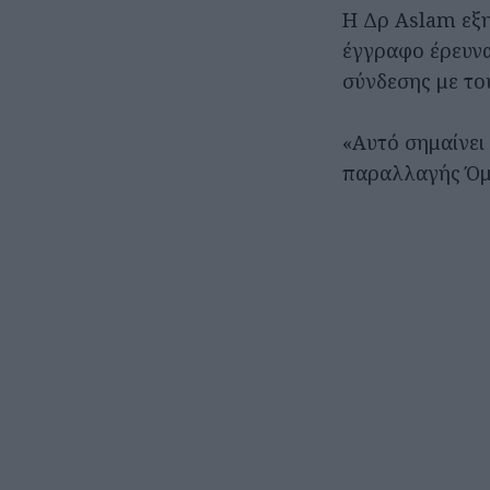
Η Δρ Aslam εξη
έγγραφο έρευνα
σύνδεσης με το
«Αυτό σημαίνει
παραλλαγής Όμ