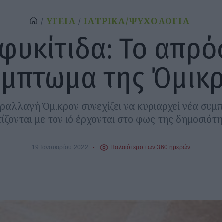
ΥΓΕΙΑ
ΙΑΤΡΙΚΑ/ΨΥΧΟΛΟΓΙΑ
φυκίτιδα: Το απρ
μπτωμα της Όμικ
αλλαγή Όμικρον συνεχίζει να κυριαρχεί νέα συ
τίζονται με τον ιό έρχονται στο φως της δημοσιότη
19 Ιανουαρίου 2022
Παλαιότερο των 360 ημερών