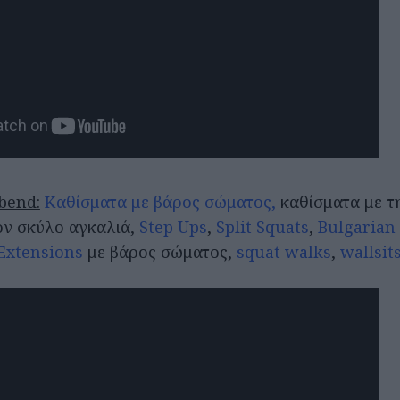
bend:
Καθίσματα με βάρος σώματος,
καθίσματα με τ
ον σκύλο αγκαλιά,
Step Ups
,
Split Squats
,
Bulgarian 
Extensions
με βάρος σώματος,
squat walks
,
wallsit