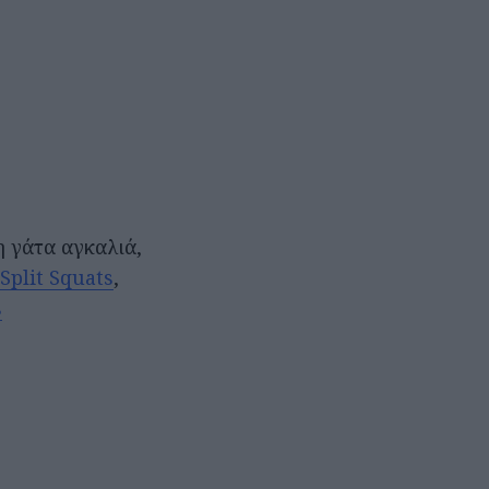
η γάτα αγκαλιά,
Split Squats
,
s