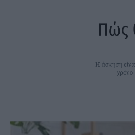
Πώς 
Η άσκηση είναι
χρόνο 