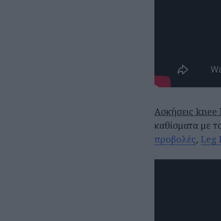
Ασκήσεις knee 
καθίσματα με τ
προβολές
,
Leg 