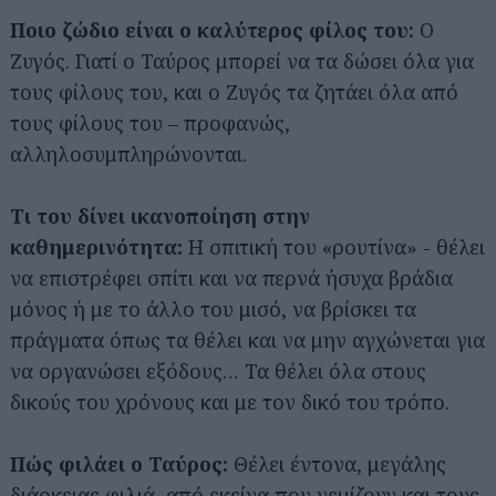
Ποιο ζώδιο είναι ο καλύτερος φίλος του:
Ο
Ζυγός. Γιατί ο Ταύρος μπορεί να τα δώσει όλα για
τους φίλους του, και ο Ζυγός τα ζητάει όλα από
τους φίλους του – προφανώς,
αλληλοσυμπληρώνονται.
Τι του δίνει ικανοποίηση στην
καθημερινότητα:
Η σπιτική του «ρουτίνα» - θέλει
να επιστρέφει σπίτι και να περνά ήσυχα βράδια
μόνος ή με το άλλο του μισό, να βρίσκει τα
πράγματα όπως τα θέλει και να μην αγχώνεται για
να οργανώσει εξόδους… Τα θέλει όλα στους
δικούς του χρόνους και με τον δικό του τρόπο.
Πώς φιλάει ο Ταύρος:
Θέλει έντονα, μεγάλης
διάρκειας φιλιά, από εκείνα που γεμίζουν και τους