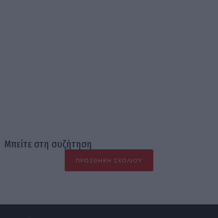
Μπείτε στη συζήτηση
ΠΡΟΣΘΉΚΗ ΣΧΟΛΊΟΥ