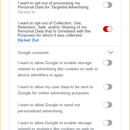
I want to opt-out of processing my
Personal Data for Targeted Advertising.
Opted In
I want to opt-out of Collection, Use,
Retention, Sale, and/or Sharing of my
Personal Data that Is Unrelated with the
Purposes for which it was collected.
Opted Out
Google consents
I want to allow Google to enable storage
related to advertising like cookies on web or
device identifiers in apps.
I want to allow my user data to be sent to
Google for online advertising purposes.
I want to allow Google to send me
personalized advertising.
I want to allow Google to enable storage
related to analytics like cookies on web or