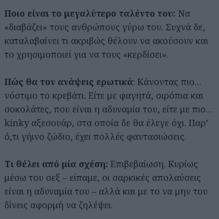
Ποιο είναι το μεγαλύτερο ταλέντο του:
Να
«διαβάζει» τους ανθρώπους γύρω του. Συχνά δε,
καταλαβαίνει τι ακριβώς θέλουν να ακούσουν και
το χρησιμοποιεί για να τους «κερδίσει».
Πώς θα τον ανάψεις ερωτικά
: Κάνοντας πιο…
νόστιμο το κρεβάτι. Είτε με φαγητά, σιρόπια και
σοκολάτες, που είναι η αδυναμία του, είτε με πιο…
kinky αξεσουάρ, στα οποία δε θα έλεγε όχι. Παρ’
ό,τι γήινο ζώδιο, έχει πολλές φαντασιώσεις.
Τι θέλει από μία σχέση:
Επιβεβαίωση. Κυρίως
μέσω του σεξ – είπαμε, οι σαρκικές απολαύσεις
είναι η αδυναμία του – αλλά και με το να μην του
δίνεις αφορμή να ζηλέψει.