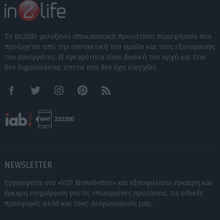
Το In2life φιλοξενεί αποκλειστικά πρωτότυπο περιεχόμενο που
προέρχεται από την συντακτική του ομάδα και τους εξωτερικούς
του συνεργάτες. Η εγκυρότητα είναι βασική του αρχή και έτσι
δεν δημοσιεύεται τίποτα που δεν έχει ελεγχθεί.
Facebook
Twitter
Instagram
Pinterest
RSS feeds
NEWSLETTER
Εγγραφείτε στο «VIP Newsletter» και εξασφαλίστε έγκαιρη και
έγκυρη ενημέρωση για τις επιλεγμένες προτάσεις, τις ειδικές
προσφορές αλλά και τους Διαγωνισμούς μας.