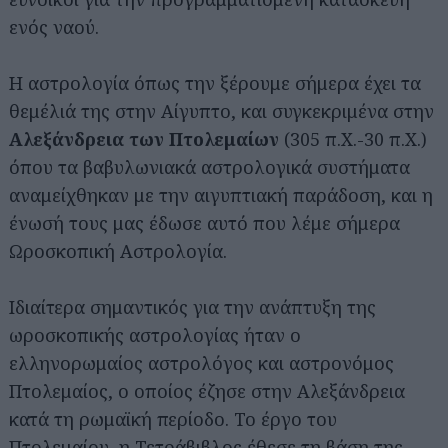
ενός ναού.
Η αστρολογία όπως την ξέρουμε σήμερα έχει τα
θεμέλιά της στην Αίγυπτο, και συγκεκριμένα στην
Αλεξάνδρεια των Πτολεμαίων
(305 π.Χ.-30 π.Χ.)
όπου τα βαβυλωνιακά αστρολογικά συστήματα
αναμείχθηκαν με την αιγυπτιακή παράδοση, και η
ένωσή τους μας έδωσε αυτό που λέμε σήμερα
Ωροσκοπική Αστρολογία.
Ιδιαίτερα σημαντικός για την ανάπτυξη της
ωροσκοπικής αστρολογίας ήταν ο
ελληνορωμαίος αστρολόγος και αστρονόμος
Πτολεμαίος, ο οποίος έζησε στην Αλεξάνδρεια
κατά τη ρωμαϊκή περίοδο. Το έργο του
Πτολεμαίου, η Τετράβιβλος έθεσε τη βάση της