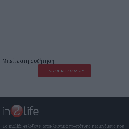
Μπείτε στη συζήτηση
ΠΡΟΣΘΉΚΗ ΣΧΟΛΊΟΥ
Το In2life φιλοξενεί αποκλειστικά πρωτότυπο περιεχόμενο που