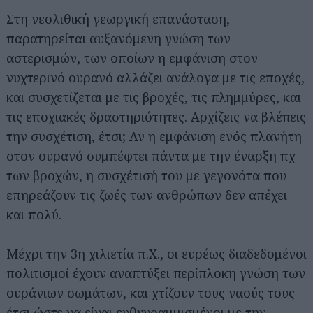
Στη νεολιθική γεωργική επανάσταση,
παρατηρείται αυξανόμενη γνώση των
αστερισμών, των οποίων η εμφάνιση στον
νυχτερινό ουρανό αλλάζει ανάλογα με τις εποχές,
και συσχετίζεται με τις βροχές, τις πλημμύρες, και
τις εποχιακές δραστηριότητες. Αρχίζεις να βλέπεις
την συσχέτιση, έτσι; Αν η εμφάνιση ενός πλανήτη
στον ουρανό συμπέφτει πάντα με την έναρξη πχ
των βροχών, η συσχέτισή του με γεγονότα που
επηρεάζουν τις ζωές των ανθρώπων δεν απέχει
και πολύ.
Μέχρι την 3η χιλιετία π.Χ., οι ευρέως διαδεδομένοι
πολιτισμοί έχουν αναπτύξει περίπλοκη γνώση των
ουράνιων σωμάτων, και χτίζουν τους ναούς τους
έτσι ώστε να είναι ευθυγραμμισμένοι με την