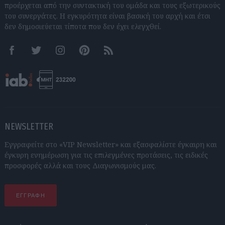
προέρχεται από την συντακτική του ομάδα και τους εξωτερικούς
του συνεργάτες. Η εγκυρότητα είναι βασική του αρχή και έτσι
δεν δημοσιεύεται τίποτα που δεν έχει ελεγχθεί.
Facebook
Twitter
Instagram
Pinterest
RSS feeds
NEWSLETTER
Εγγραφείτε στο «VIP Newsletter» και εξασφαλίστε έγκαιρη και
έγκυρη ενημέρωση για τις επιλεγμένες προτάσεις, τις ειδικές
προσφορές αλλά και τους Διαγωνισμούς μας.
ΕΓΓΡΑΦΗ