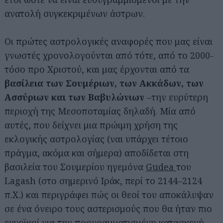
ανατολή συγκεκριμένων άστρων.
Οι πρώτες αστρολογικές αναφορές που μας είναι
γνωστές χρονολογούνται από τότε, από το 2000-
τόσο προ Χριστού, και μας έρχονται από τα
βασίλεια των Σουμέριων, των Ακκάδων, των
Ασσύριων και των Βαβυλώνιων
–την ευρύτερη
περιοχή της Μεσοποταμίας δηλαδή. Μία από
αυτές, που δείχνει μια πρώιμη χρήση της
εκλογικής αστρολογίας (ναι υπάρχει τέτοιο
πράγμα, ακόμα και σήμερα) αποδίδεται στη
βασιλεία του Σουμερίου ηγεμόνα
Gudea
του
Lagash (στο σημερινό Ιράκ, περί το 2144–2124
π.Χ.) και περιγράφει πώς οι θεοί του αποκάλυψαν
σε ένα όνειρο τους αστερισμούς που θα ήταν πιο
ευνοϊκοί για την προγραμματισμένη κατασκευή