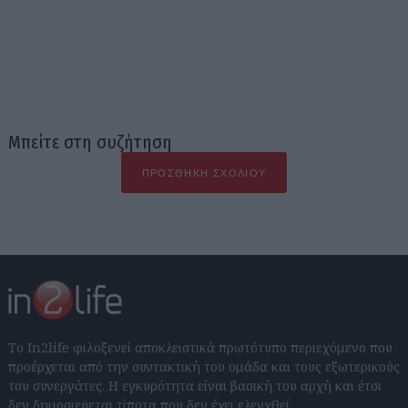
Μπείτε στη συζήτηση
ΠΡΟΣΘΉΚΗ ΣΧΟΛΊΟΥ
Το In2life φιλοξενεί αποκλειστικά πρωτότυπο περιεχόμενο που
προέρχεται από την συντακτική του ομάδα και τους εξωτερικούς
του συνεργάτες. Η εγκυρότητα είναι βασική του αρχή και έτσι
δεν δημοσιεύεται τίποτα που δεν έχει ελεγχθεί.