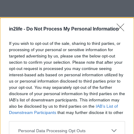
Αναζήτηση
για...
in2life -
Do Not Process My Personal Information
If you wish to opt-out of the sale, sharing to third parties, or
processing of your personal or sensitive information for
targeted advertising by us, please use the below opt-out
section to confirm your selection. Please note that after your
opt-out request is processed you may continue seeing
interest-based ads based on personal information utilized by
us or personal information disclosed to third parties prior to
your opt-out. You may separately opt-out of the further
disclosure of your personal information by third parties on the
IAB’s list of downstream participants. This information may
also be disclosed by us to third parties on the
IAB’s List of
Downstream Participants
that may further disclose it to other
third parties.
Please note that this website/app uses one or more Google
Personal Data Processing Opt Outs