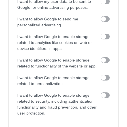
I want to allow my user data to be sent to
Google for online advertising purposes.
I want to allow Google to send me
personalized advertising.
I want to allow Google to enable storage
related to analytics like cookies on web or
device identifiers in apps.
Σημάδια ότι του δίνεις ψεύτικες ελπίδες
Πώς να της
I want to allow Google to enable storage
related to functionality of the website or app.
I want to allow Google to enable storage
related to personalization.
PODCASTS
I want to allow Google to enable storage
related to security, including authentication
functionality and fraud prevention, and other
user protection.