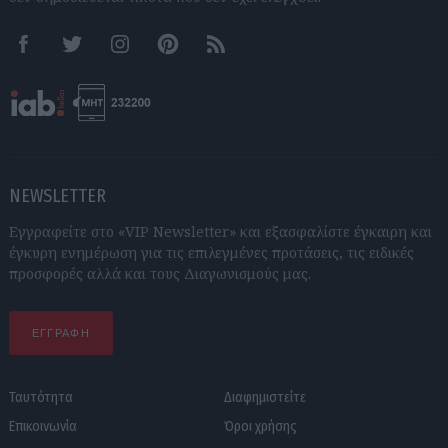
Facebook
Twitter
Instagram
Pinterest
RSS feeds
NEWSLETTER
Εγγραφείτε στο «VIP Newsletter» και εξασφαλίστε έγκαιρη και
έγκυρη ενημέρωση για τις επιλεγμένες προτάσεις, τις ειδικές
προσφορές αλλά και τους Διαγωνισμούς μας.
ΕΓΓΡΑΦΗ
Ταυτότητα
Διαφημιστείτε
Επικοινωνία
Όροι χρήσης