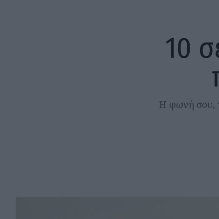
10 σ
Η φωνή σου, 