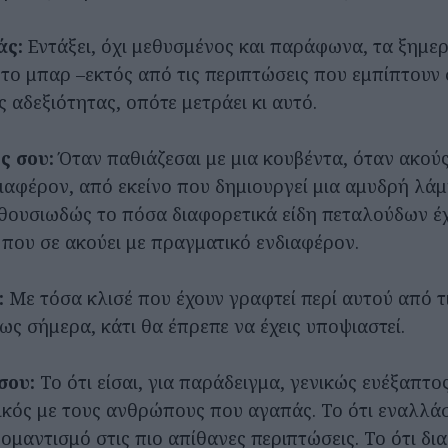
άς:
Εντάξει, όχι μεθυσμένος και παράφωνα, τα ξημε
το μπαρ –εκτός από τις περιπτώσεις που εμπίπτουν
 αδεξιότητας, οπότε μετράει κι αυτό.
ς σου:
Όταν παθιάζεσαι με μια κουβέντα, όταν ακούς
ιαφέρον, από εκείνο που δημιουργεί μια αμυδρή λάμ
νθουσιωδώς το πόσα διαφορετικά είδη πεταλούδων έ
 που σε ακούει με πραγματικό ενδιαφέρον.
:
Με τόσα κλισέ που έχουν γραφτεί περί αυτού από τ
ς σήμερα, κάτι θα έπρεπε να έχεις υποψιαστεί.
σου:
Το ότι είσαι, για παράδειγμα, γενικώς ευέξαπτο
κός με τους ανθρώπους που αγαπάς. Το ότι εναλλά
ομαντισμό στις πιο απίθανες περιπτώσεις. Το ότι δι