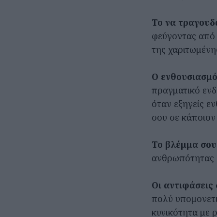
Το να τραγουδ
φεύγοντας από 
της χαριτωμένης
Ο ενθουσιασμό
πραγματικό ενδ
όταν εξηγείς ε
σου σε κάποιον
Το βλέμμα σου
ανθρωπότητας ω
Οι αντιφάσεις 
πολύ υπομονετι
κυνικότητα με ρ