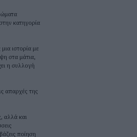
ρώματα
 στην κατηγορία
 μια ιστορία με
ψη στα μάτια,
χει η συλλογή
ις απαρχές της
ς, αλλά και
σσεις
αβάζεις ποίηση