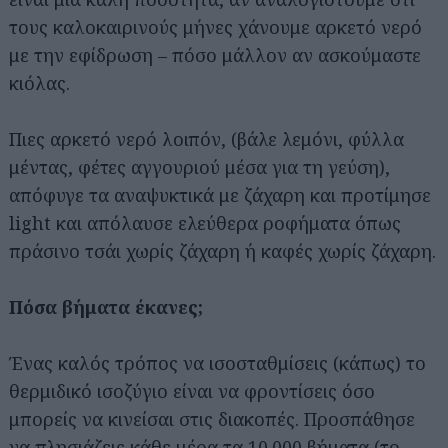
τους καλοκαιρινούς μήνες χάνουμε αρκετό νερό
με την εφίδρωση – πόσο μάλλον αν ασκούμαστε
κιόλας.
Πιες αρκετό νερό λοιπόν, (βάλε λεμόνι, φύλλα
μέντας, φέτες αγγουριού μέσα για τη γεύση),
απόφυγε τα αναψυκτικά με ζάχαρη και προτίμησε
light και απόλαυσε ελεύθερα ροφήματα όπως
πράσινο τσάι χωρίς ζάχαρη ή καφές χωρίς ζάχαρη.
Πόσα βήματα έκανες;
Ένας καλός τρόπος να ισοσταθμίσεις (κάπως) το
θερμιδικό ισοζύγιο είναι να φροντίσεις όσο
μπορείς να κινείσαι στις διακοπές. Προσπάθησε
να πλησιάζεις κάθε μέρα τα 10.000 βήματα (το