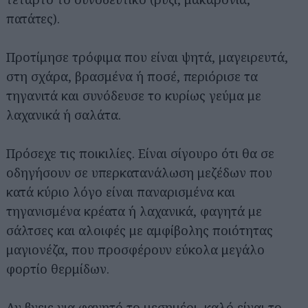
πατάτες).
Προτίμησε τρόφιμα που είναι ψητά, μαγειρευτά,
στη σχάρα, βρασμένα ή ποσέ, περιόρισε τα
τηγανιτά και συνόδευσε το κυρίως γεύμα με
λαχανικά ή σαλάτα.
Πρόσεχε τις ποικιλίες. Είναι σίγουρο ότι θα σε
οδηγήσουν σε υπερκατανάλωση μεζέδων που
κατά κύριο λόγο είναι παναρισμένα και
τηγανισμένα κρέατα ή λαχανικά, φαγητά με
σάλτσες και αλοιφές με αμφίβολης ποιότητας
μαγιονέζα, που προσφέρουν εύκολα μεγάλο
φορτίο θερμίδων.
Αν βγεις για φαγητό το μεσημέρι, καλό είναι το