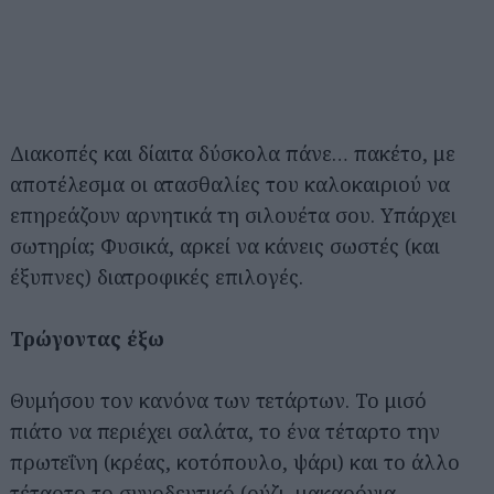
Διακοπές και δίαιτα δύσκολα πάνε… πακέτο, με
αποτέλεσμα οι ατασθαλίες του καλοκαιριού να
επηρεάζουν αρνητικά τη σιλουέτα σου. Υπάρχει
σωτηρία; Φυσικά, αρκεί να κάνεις σωστές (και
έξυπνες) διατροφικές επιλογές.
Τρώγοντας έξω
Θυμήσου τον κανόνα των τετάρτων. Το μισό
πιάτο να περιέχει σαλάτα, το ένα τέταρτο την
πρωτεΐνη (κρέας, κοτόπουλο, ψάρι) και το άλλο
τέταρτο το συνοδευτικό (ρύζι, μακαρόνια,