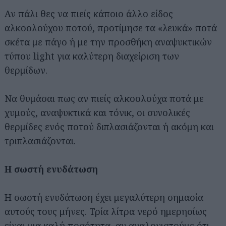
Αν πάλι θες να πιείς κάποιο άλλο είδος
αλκοολούχου ποτού, προτίμησε τα «λευκά» ποτά
σκέτα με πάγο ή με την προσθήκη αναψυκτικών
τύπου light για καλύτερη διαχείριση των
θερμίδων.
Να θυμάσαι πως αν πιείς αλκοολούχα ποτά με
χυμούς, αναψυκτικά και τόνικ, οι συνολικές
θερμίδες ενός ποτού διπλασιάζονται ή ακόμη και
τριπλασιάζονται.
Η σωστή ενυδάτωση
Η σωστή ενυδάτωση έχει μεγαλύτερη σημασία
αυτούς τους μήνες. Τρία λίτρα νερό ημερησίως
είναι μια καλή ποσότητα, αν αναλογιστούμε ότι