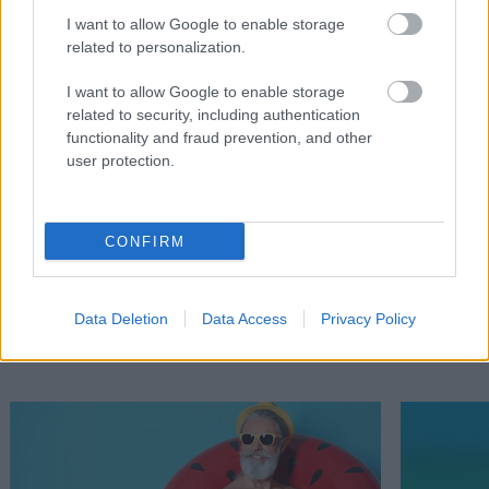
I want to allow Google to enable storage
related to personalization.
I want to allow Google to enable storage
related to security, including authentication
functionality and fraud prevention, and other
user protection.
CONFIRM
Διαβάστε επίσης
Data Deletion
Data Access
Privacy Policy