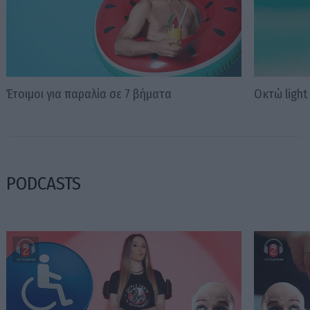
Έτοιμοι για παραλία σε 7 βήματα
Οκτώ light
PODCASTS