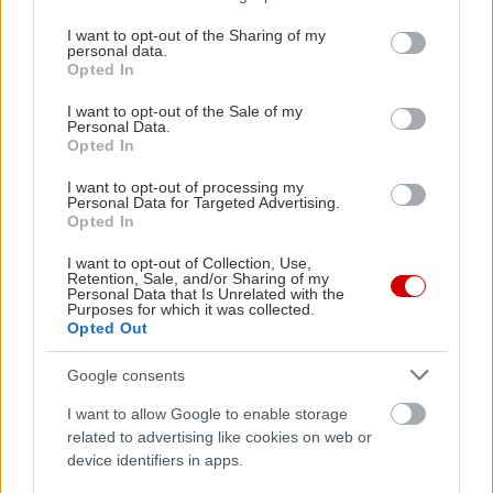
services and may gather and store information including but
not limited to your visit or usage behaviour. You may click to
I want to opt-out of the Sharing of my
personal data.
grant or deny consent to Google and its third-party tags to
Opted In
use your data for below specified purposes in below Google
consent section.
I want to opt-out of the Sale of my
Personal Data.
Opted In
I want to opt-out of processing my
Personal Data for Targeted Advertising.
Opted In
I want to opt-out of Collection, Use,
Retention, Sale, and/or Sharing of my
Personal Data that Is Unrelated with the
Purposes for which it was collected.
Opted Out
Google consents
I want to allow Google to enable storage
related to advertising like cookies on web or
device identifiers in apps.