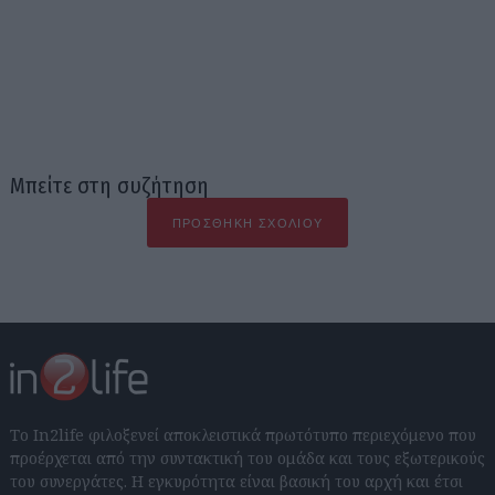
Μπείτε στη συζήτηση
ΠΡΟΣΘΉΚΗ ΣΧΟΛΊΟΥ
Το In2life φιλοξενεί αποκλειστικά πρωτότυπο περιεχόμενο που
προέρχεται από την συντακτική του ομάδα και τους εξωτερικούς
του συνεργάτες. Η εγκυρότητα είναι βασική του αρχή και έτσι