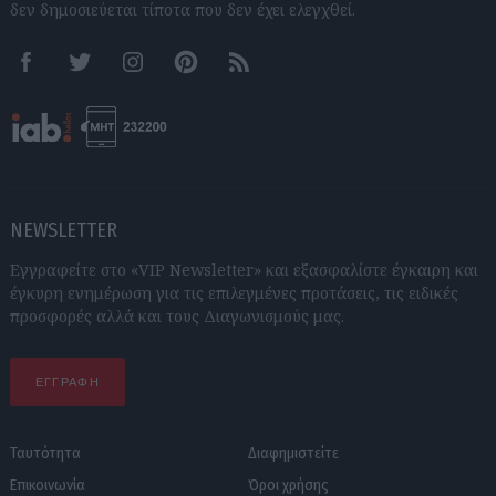
δεν δημοσιεύεται τίποτα που δεν έχει ελεγχθεί.
Facebook
Twitter
Instagram
Pinterest
RSS feeds
NEWSLETTER
Εγγραφείτε στο «VIP Newsletter» και εξασφαλίστε έγκαιρη και
έγκυρη ενημέρωση για τις επιλεγμένες προτάσεις, τις ειδικές
προσφορές αλλά και τους Διαγωνισμούς μας.
ΕΓΓΡΑΦΗ
Ταυτότητα
Διαφημιστείτε
Επικοινωνία
Όροι χρήσης