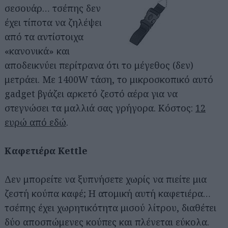
σεσουάρ… τσέπης δεν
έχει τίποτα να ζηλέψει
από τα αντίστοιχα
«κανονικά» και
αποδεικνύει περίτρανα ότι το μέγεθος (δεν)
μετράει. Με 1400W τάση, το μικροσκοπικό αυτό
gadget βγάζει αρκετό ζεστό αέρα για να
στεγνώσει τα μαλλιά σας γρήγορα. Κόστος:
12
ευρώ από εδώ
.
Καφετιέρα Kettle
Δεν μπορείτε να ξυπνήσετε χωρίς να πιείτε μια
ζεστή κούπα καφέ; Η ατομική αυτή καφετιέρα…
τσέπης έχει χωρητικότητα μισού λίτρου, διαθέτει
δύο αποσπώμενες κούπες και πλένεται εύκολα.