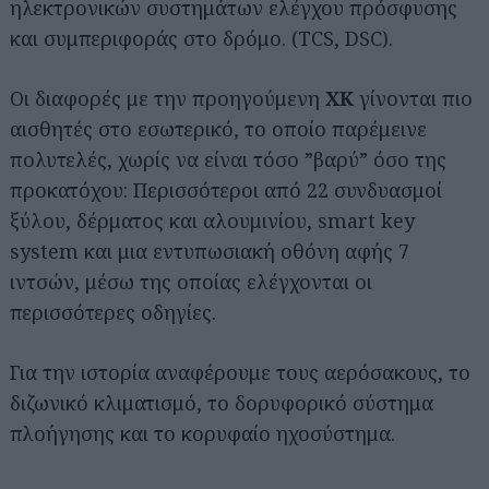
ηλεκτρονικών συστημάτων ελέγχου πρόσφυσης
και συμπεριφοράς στο δρόμο. (TCS, DSC).
Oι διαφορές με την προηγούμενη
XK
γίνονται πιο
αισθητές στο εσωτερικό, το οποίο παρέμεινε
πολυτελές, χωρίς να είναι τόσο ”βαρύ” όσο της
προκατόχου: Περισσότεροι από 22 συνδυασμοί
ξύλου, δέρματος και αλουμινίου, smart key
system και μια εντυπωσιακή οθόνη αφής 7
ιντσών, μέσω της οποίας ελέγχονται οι
περισσότερες οδηγίες.
Για την ιστορία αναφέρουμε τους αερόσακους, το
διζωνικό κλιματισμό, το δορυφορικό σύστημα
πλοήγησης και το κορυφαίο ηχοσύστημα.