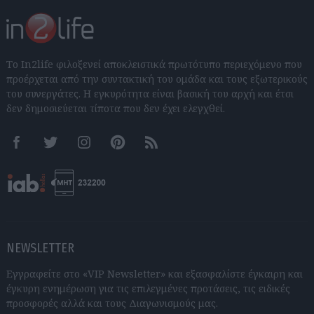
Το In2life φιλοξενεί αποκλειστικά πρωτότυπο περιεχόμενο που
προέρχεται από την συντακτική του ομάδα και τους εξωτερικούς
του συνεργάτες. Η εγκυρότητα είναι βασική του αρχή και έτσι
δεν δημοσιεύεται τίποτα που δεν έχει ελεγχθεί.
Facebook
Twitter
Instagram
Pinterest
RSS feeds
NEWSLETTER
Εγγραφείτε στο «VIP Newsletter» και εξασφαλίστε έγκαιρη και
έγκυρη ενημέρωση για τις επιλεγμένες προτάσεις, τις ειδικές
προσφορές αλλά και τους Διαγωνισμούς μας.