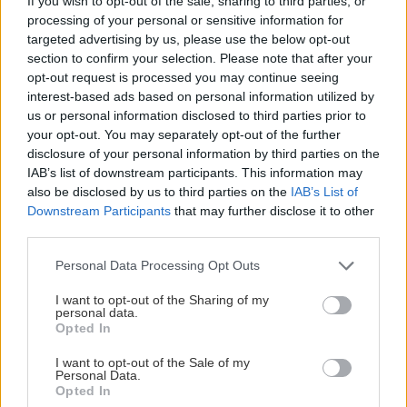
If you wish to opt-out of the sale, sharing to third parties, or
processing of your personal or sensitive information for
targeted advertising by us, please use the below opt-out
section to confirm your selection. Please note that after your
opt-out request is processed you may continue seeing
interest-based ads based on personal information utilized by
us or personal information disclosed to third parties prior to
your opt-out. You may separately opt-out of the further
disclosure of your personal information by third parties on the
IAB’s list of downstream participants. This information may
also be disclosed by us to third parties on the
IAB’s List of
Downstream Participants
that may further disclose it to other
third parties.
Please note that this website/app uses one or more Google
Personal Data Processing Opt Outs
services and may gather and store information including but
not limited to your visit or usage behaviour. You may click to
I want to opt-out of the Sharing of my
personal data.
grant or deny consent to Google and its third-party tags to
Opted In
use your data for below specified purposes in below Google
consent section.
I want to opt-out of the Sale of my
Personal Data.
Opted In