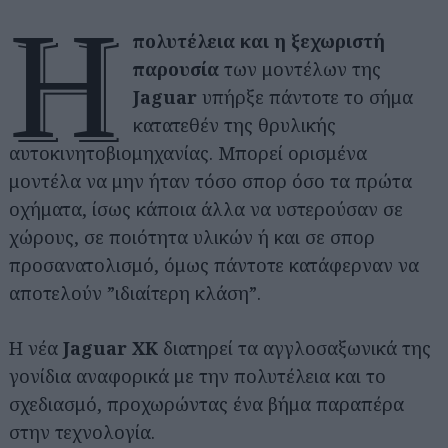
Η
πολυτέλεια και η ξεχωριστή
παρουσία
των μοντέλων της
Jaguar
υπήρξε πάντοτε το σήμα
κατατεθέν της θρυλικής
αυτοκινητοβιομηχανίας. Μπορεί ορισμένα
μοντέλα να μην ήταν τόσο σπορ όσο τα πρώτα
οχήματα, ίσως κάποια άλλα να υστερούσαν σε
χώρους, σε ποιότητα υλικών ή και σε σπορ
προσανατολισμό, όμως πάντοτε κατάφερναν να
αποτελούν ”ιδιαίτερη κλάση”.
Η νέα
Jaguar
XK
διατηρεί τα αγγλοσαξωνικά της
γονίδια αναφορικά με την πολυτέλεια και το
σχεδιασμό, προχωρώντας ένα βήμα παραπέρα
στην τεχνολογία.