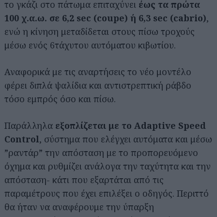
το γκάζι στο πάτωμα επιταχύνει
έως τα πρώτα
100 χ.α.ω.
σε 6,2 sec (coupe) ή 6,3 sec (cabrio)
,
ενώ η κίνηση μεταδίδεται στους πίσω τροχούς
μέσω ενός 6τάχυτου αυτόματου κιβωτίου.
Αναφορικά με τις αναρτήσεις το νέο μοντέλο
φέρει διπλά ψαλίδια και αντιστρεπτική ράβδο
τόσο εμπρός όσο και πίσω.
Παράλληλα
εξοπλίζεται με το Adaptive Speed
Control
, σύστημα που ελέγχει αυτόματα και μέσω
”ραντάρ” την απόσταση με το προπορευόμενο
όχημα και ρυθμίζει ανάλογα την ταχύτητα και την
απόσταση- κάτι που εξαρτάται από τις
παραμέτρους που έχει επιλέξει ο οδηγός. Περιττό
θα ήταν να αναφέρουμε την ύπαρξη