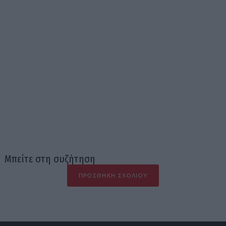
Μπείτε στη συζήτηση
ΠΡΟΣΘΉΚΗ ΣΧΟΛΊΟΥ