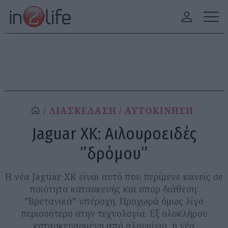
ΔΙΑΣΚΕΔΑΣΗ
ΑΥΤΟΚΙΝΗΣΗ
Jaguar XK: Αιλουροειδές
”δρόμου”
Η νέα Jaguar XK είναι αυτό που περίμενε κανείς σε
ποιότητα κατασκευής και σπορ διάθεση:
”Βρετανικά” υπέροχη. Προχωρά όμως λίγο
περισσότερο στην τεχνολογία. Εξ ολοκλήρου
κατασκευασμένη από αλουμίνιο, η νέα