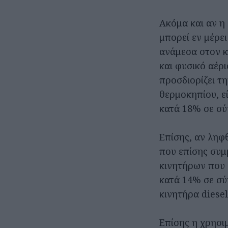
Ακόμα και αν η
μπορεί εν μέρε
ανάμεσα στον κι
και φυσικό αέρι
προσδιορίζει τ
θερμοκηπίου, ε
κατά 18% σε σύγ
Επίσης, αν ληφθ
που επίσης συμ
κινητήρων που 
κατά 14% σε σύ
κινητήρα diesel
Επίσης η χρησι