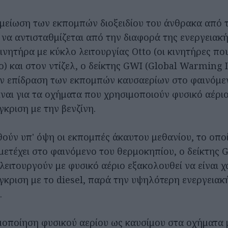
 μείωση των εκπομπών διοξειδίου του άνθρακα από 
ι να αντισταθμίζεται από την διαφορά της ενεργεια
νητήρα με κύκλο λειτουργίας Otto (οι κινητήρες που
ο) και στον ντίζελ, ο δείκτης GWI (Global Warming 
ην επίδραση των εκπομπών καυσαερίων στο φαινόμε
ίναι για τα οχήματα που χρησιμοποιούν φυσικό αέρι
κριση με την βενζίνη.
ούν υπ' όψη οι εκπομπές άκαυτου μεθανίου, το οποί
μετέχει στο φαινόμενο του θερμοκηπίου, ο δείκτης 
λειτουργούν με φυσικό αέριο εξακολουθεί να είναι 
γκριση με το diesel, παρά την υψηλότερη ενεργεια
.
μοποίηση φυσικού αερίου ως καυσίμου στα οχήματα μ