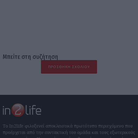
Μπείτε στη συζήτηση
ΠΡΟΣΘΉΚΗ ΣΧΟΛΊΟΥ
Το In2life φιλοξενεί αποκλειστικά πρωτότυπο περιεχόμενο που
προέρχεται από την συντακτική του ομάδα και τους εξωτερικούς