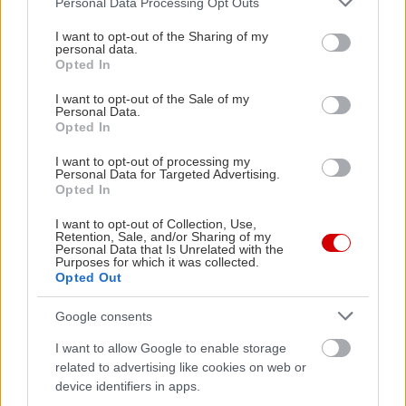
Personal Data Processing Opt Outs
services and may gather and store information including but
not limited to your visit or usage behaviour. You may click to
I want to opt-out of the Sharing of my
personal data.
grant or deny consent to Google and its third-party tags to
Opted In
use your data for below specified purposes in below Google
consent section.
I want to opt-out of the Sale of my
Personal Data.
Opted In
I want to opt-out of processing my
Personal Data for Targeted Advertising.
Opted In
I want to opt-out of Collection, Use,
Retention, Sale, and/or Sharing of my
Personal Data that Is Unrelated with the
Purposes for which it was collected.
Opted Out
Google consents
I want to allow Google to enable storage
related to advertising like cookies on web or
device identifiers in apps.