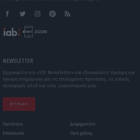
Facebook
Twitter
Instagram
Pinterest
RSS feeds
NEWSLETTER
Εγγραφείτε στο «VIP Newsletter» και εξασφαλίστε έγκαιρη και
έγκυρη ενημέρωση για τις επιλεγμένες προτάσεις, τις ειδικές
προσφορές αλλά και τους Διαγωνισμούς μας.
ΕΓΓΡΑΦΗ
Ταυτότητα
Διαφημιστείτε
Επικοινωνία
Όροι χρήσης