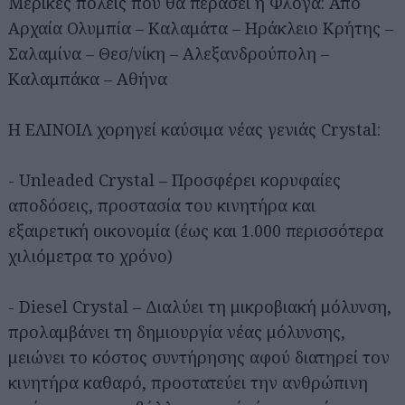
Μερικές πόλεις που θα περάσει η Φλόγα: Από
Αρχαία Ολυμπία – Καλαμάτα – Ηράκλειο Κρήτης –
Σαλαμίνα – Θεσ/νίκη – Αλεξανδρούπολη –
Καλαμπάκα – Αθήνα
Η ΕΛΙΝΟΙΛ χορηγεί καύσιμα νέας γενιάς Crystal:
- Unleaded Crystal – Προσφέρει κορυφαίες
αποδόσεις, προστασία του κινητήρα και
εξαιρετική οικονομία (έως και 1.000 περισσότερα
χιλιόμετρα το χρόνο)
- Diesel Crystal – Διαλύει τη μικροβιακή μόλυνση,
προλαμβάνει τη δημιουργία νέας μόλυνσης,
μειώνει το κόστος συντήρησης αφού διατηρεί τον
κινητήρα καθαρό, προστατεύει την ανθρώπινη