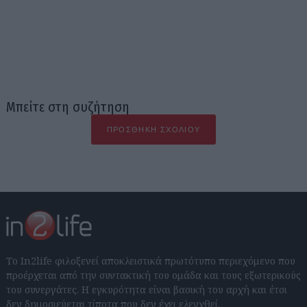
Μπείτε στη συζήτηση
ΠΡΟΣΘΉΚΗ ΣΧΟΛΊΟΥ
Το In2life φιλοξενεί αποκλειστικά πρωτότυπο περιεχόμενο που
προέρχεται από την συντακτική του ομάδα και τους εξωτερικούς
του συνεργάτες. Η εγκυρότητα είναι βασική του αρχή και έτσι
δεν δημοσιεύεται τίποτα που δεν έχει ελεγχθεί.