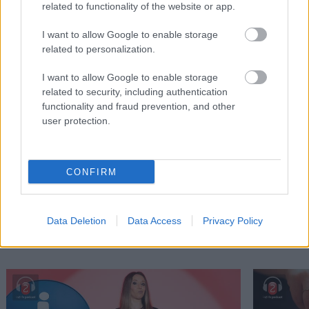
related to functionality of the website or app.
I want to allow Google to enable storage
related to personalization.
I want to allow Google to enable storage
related to security, including authentication
functionality and fraud prevention, and other
Η κάποτε ισχυρή αυτοκινητοβιομηχανία της
Η Ford επ
user protection.
Γερμανίας βρίσκεται σε κρίση. Τι θα χρειαστεί
τους ποιοτ
για να διορθωθεί;
CONFIRM
PODCASTS
Data Deletion
Data Access
Privacy Policy