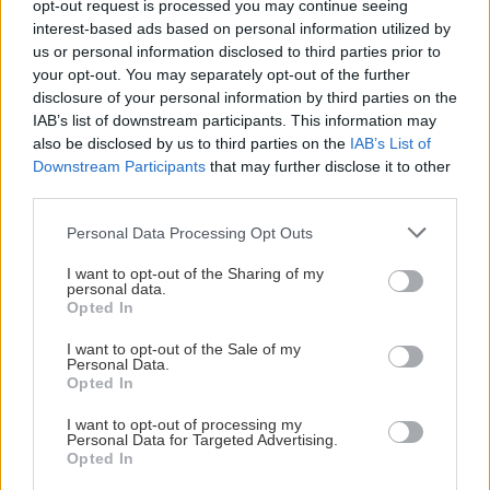
opt-out request is processed you may continue seeing
interest-based ads based on personal information utilized by
us or personal information disclosed to third parties prior to
your opt-out. You may separately opt-out of the further
disclosure of your personal information by third parties on the
IAB’s list of downstream participants. This information may
also be disclosed by us to third parties on the
IAB’s List of
Downstream Participants
that may further disclose it to other
third parties.
Please note that this website/app uses one or more Google
Personal Data Processing Opt Outs
services and may gather and store information including but
not limited to your visit or usage behaviour. You may click to
I want to opt-out of the Sharing of my
personal data.
grant or deny consent to Google and its third-party tags to
Opted In
use your data for below specified purposes in below Google
consent section.
I want to opt-out of the Sale of my
Personal Data.
Opted In
I want to opt-out of processing my
Personal Data for Targeted Advertising.
Opted In