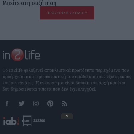
Μπείτε στη συζήτηση
ΠΡΟΣΘΉΚΗ ΣΧΟΛΊΟΥ
Το In2life φιλοξενεί αποκλειστικά πρωτότυπο περιεχόμενο που
προέρχεται από την συντακτική του ομάδα και τους εξωτερικούς
του συνεργάτες. Η εγκυρότητα είναι βασική του αρχή και έτσι
δεν δημοσιεύεται τίποτα που δεν έχει ελεγχθεί.
Facebook
Twitter
Instagram
Pinterest
RSS feeds
v