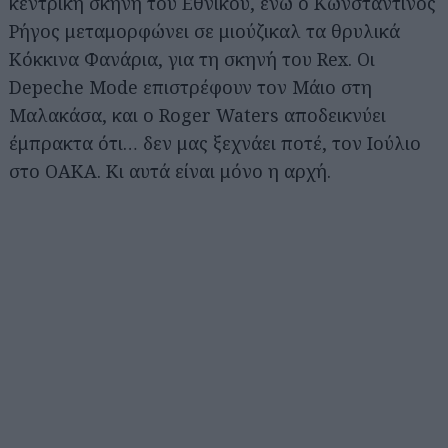
κεντρική σκηνή του Εθνικού, ενώ ο Κωνσταντίνος
Ρήγος μεταμορφώνει σε μιούζικαλ τα θρυλικά
Κόκκινα Φανάρια, για τη σκηνή του Rex. Οι
Depeche Mode επιστρέφουν τον Μάιο στη
Μαλακάσα, και ο Roger Waters αποδεικνύει
έμπρακτα ότι… δεν μας ξεχνάει ποτέ, τον Ιούλιο
στο ΟΑΚΑ. Κι αυτά είναι μόνο η αρχή.