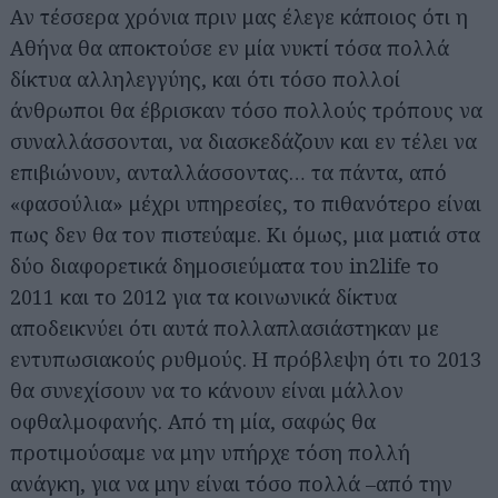
Αν τέσσερα χρόνια πριν μας έλεγε κάποιος ότι η
Αθήνα θα αποκτούσε εν μία νυκτί τόσα πολλά
δίκτυα αλληλεγγύης, και ότι τόσο πολλοί
άνθρωποι θα έβρισκαν τόσο πολλούς τρόπους να
συναλλάσσονται, να διασκεδάζουν και εν τέλει να
επιβιώνουν, ανταλλάσσοντας… τα πάντα, από
«φασούλια» μέχρι υπηρεσίες, το πιθανότερο είναι
πως δεν θα τον πιστεύαμε. Κι όμως, μια ματιά στα
δύο διαφορετικά δημοσιεύματα του in2life το
2011 και το 2012 για τα κοινωνικά δίκτυα
αποδεικνύει ότι αυτά πολλαπλασιάστηκαν με
εντυπωσιακούς ρυθμούς. Η πρόβλεψη ότι το 2013
θα συνεχίσουν να το κάνουν είναι μάλλον
οφθαλμοφανής. Από τη μία, σαφώς θα
προτιμούσαμε να μην υπήρχε τόση πολλή
ανάγκη, για να μην είναι τόσο πολλά –από την