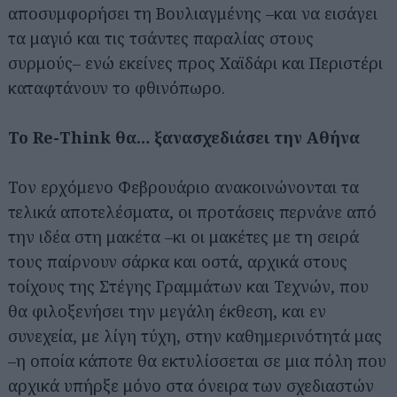
αποσυμφορήσει τη Βουλιαγμένης –και να εισάγει
τα μαγιό και τις τσάντες παραλίας στους
συρμούς– ενώ εκείνες προς Χαϊδάρι και Περιστέρι
καταφτάνουν το φθινόπωρο.
Το Re-Think θα… ξανασχεδιάσει την Αθήνα
Τον ερχόμενο Φεβρουάριο ανακοινώνονται τα
τελικά αποτελέσματα, οι προτάσεις περνάνε από
την ιδέα στη μακέτα –κι οι μακέτες με τη σειρά
τους παίρνουν σάρκα και οστά, αρχικά στους
τοίχους της Στέγης Γραμμάτων και Τεχνών, που
θα φιλοξενήσει την μεγάλη έκθεση, και εν
συνεχεία, με λίγη τύχη, στην καθημερινότητά μας
–η οποία κάποτε θα εκτυλίσσεται σε μια πόλη που
αρχικά υπήρξε μόνο στα όνειρα των σχεδιαστών