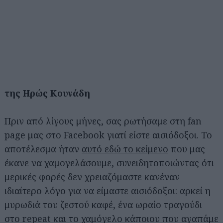
της Ηρώς Κουνάδη
Πριν από λίγους μήνες, σας ρωτήσαμε στη fan
page μας στο Facebook γιατί είστε αισιόδοξοι. Το
αποτέλεσμα ήταν
αυτό εδώ το κείμενο
που μας
έκανε να χαμογελάσουμε, συνειδητοποιώντας ότι
μερικές φορές δεν χρειαζόμαστε κανέναν
ιδιαίτερο λόγο για να είμαστε αισιόδοξοι: αρκεί η
μυρωδιά του ζεστού καφέ, ένα ωραίο τραγούδι
στο repeat και το χαμόγελο κάποιου που αγαπάμε