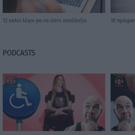
12 καλοί λόγοι για να είστε αισιόδοξοι
10 πράγμα
PODCASTS