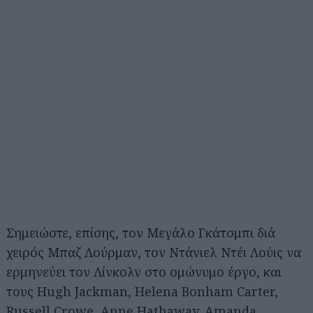
Σημειώστε, επίσης, τον Μεγάλο Γκάτσμπι διά
χειρός Μπαζ Λούρμαν, τον Ντάνιελ Ντέι Λούις να
ερμηνεύει τον Λίνκολν στο ομώνυμο έργο, και
τους Hugh Jackman, Helena Bonham Carter,
Russell Crowe, Anne Hathaway, Amanda