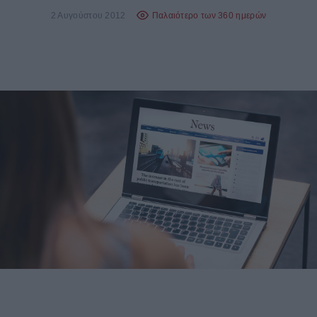
2 Αυγούστου 2012
Παλαιότερο των 360 ημερών