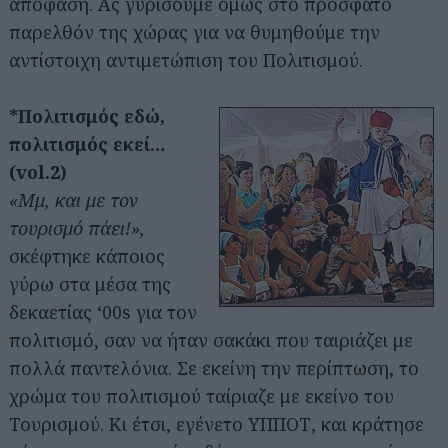
απόφαση. Ας γυρίσουμε όμως στο πρόσφατο
παρελθόν της χώρας για να θυμηθούμε την
αντίστοιχη αντιμετώπιση του Πολιτισμού.
*Πολιτισμός εδώ,
πολιτισμός εκεί…
(vol.2)
«Μμ, και με τον
τουρισμό πάει!»,
σκέφτηκε κάποιος
γύρω στα μέσα της
δεκαετίας ‘00s για τον
πολιτισμό, σαν να ήταν σακάκι που ταιριάζει με
πολλά παντελόνια. Σε εκείνη την περίπτωση, το
χρώμα του πολιτισμού ταίριαζε με εκείνο του
Τουρισμού. Κι έτσι, εγένετο ΥΠΠΟΤ, και κράτησε