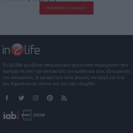
ΠΡΟΣΘΉΚΗ ΣΧΟΛΊΟΥ
Το In2life φιλοξενεί αποκλειστικά πρωτότυπο περιεχόμενο που
προέρχεται από την συντακτική του ομάδα και τους εξωτερικούς
του συνεργάτες. Η εγκυρότητα είναι βασική του αρχή και έτσι
δεν δημοσιεύεται τίποτα που δεν έχει ελεγχθεί.
Facebook
Twitter
Instagram
Pinterest
RSS feeds