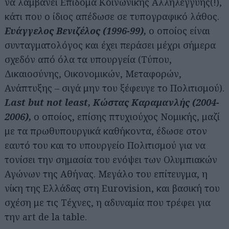
να λαμβάνει Επίδομα Κοινωνικής Αλληλεγγύης(!),
κάτι που ο ίδιος απέδωσε σε τυπογραφικό λάθος.
Ευάγγελος Βενιζέλος (1996-99),
ο οποίος είναι
συνταγματολόγος και έχει περάσει μέχρι σήμερα
σχεδόν από όλα τα υπουργεία (Τύπου,
Δικαιοσύνης, Οικονομικών, Μεταφορών,
Ανάπτυξης – σιγά μην του ξέφευγε το Πολιτισμού).
Last but not least, Κώστας Καραμανλής (2004-
2006),
ο οποίος, επίσης πτυχιούχος Νομικής, μαζί
με τα πρωθυπουργικά καθήκοντα, έδωσε στον
εαυτό του και το υπουργείο Πολιτισμού για να
τονίσει την σημασία του ενόψει των Ολυμπιακών
Αγώνων της Αθήνας. Μεγάλο του επίτευγμα, η
νίκη της Ελλάδας στη Eurovision, και βασική του
σχέση με τις Τέχνες, η αδυναμία που τρέφει για
την art de la table.