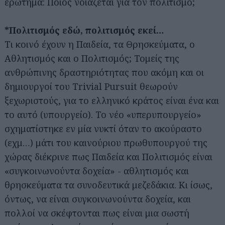
ερώτημα: Ποιος νοιάζεται για τον πολιτισμό;
*Πολιτισμός εδώ, πολιτισμός εκεί…
Τι κοινό έχουν η Παιδεία, τα Θρησκεύματα, ο
Αθλητισμός και ο Πολιτισμός; Τομείς της
ανθρώπινης δραστηριότητας που ακόμη και οι
δημιουργοί του Trivial Pursuit θεωρούν
ξεχωριστούς, για το ελληνικό κράτος είναι ένα και
το αυτό (υπουργείο). Το νέο «υπερυπουργείο»
σχηματίστηκε εν μία νυκτί όταν το ακούραστο
(εχμ…) μάτι του καινούριου πρωθυπουργού της
χώρας διέκρινε πως Παιδεία και Πολιτισμός είναι
«συγκοινωνούντα δοχεία» - αθλητισμός και
θρησκεύματα τα συνοδευτικά μεζεδάκια. Κι ίσως,
όντως, να είναι συγκοινωνούντα δοχεία, και
πολλοί να σκέφτονται πως είναι μια σωστή