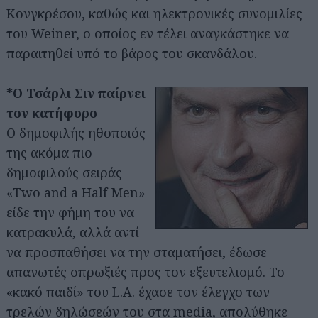
Κονγκρέσου, καθώς και ηλεκτρονικές συνομιλίες
του Weiner, ο οποίος εν τέλει αναγκάστηκε να
παραιτηθεί υπό το βάρος του σκανδάλου.
*Ο Τσάρλι Σιν παίρνει
τον κατήφορο
Ο δημοφιλής ηθοποιός
της ακόμα πιο
δημοφιλούς σειράς
«Two and a Half Men»
είδε την φήμη του να
κατρακυλά, αλλά αντί
να προσπαθήσει να την σταματήσει, έδωσε
απανωτές σπρωξιές προς τον εξευτελισμό. Το
«κακό παιδί» του L.A. έχασε τον έλεγχο των
τρελών δηλώσεών του στα media, απολύθηκε