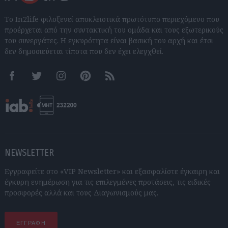
Το In2life φιλοξενεί αποκλειστικά πρωτότυπο περιεχόμενο που
προέρχεται από την συντακτική του ομάδα και τους εξωτερικούς
του συνεργάτες. Η εγκυρότητα είναι βασική του αρχή και έτσι
δεν δημοσιεύεται τίποτα που δεν έχει ελεγχθεί.
Facebook
Twitter
Instagram
Pinterest
RSS feeds
NEWSLETTER
Εγγραφείτε στο «VIP Newsletter» και εξασφαλίστε έγκαιρη και
έγκυρη ενημέρωση για τις επιλεγμένες προτάσεις, τις ειδικές
προσφορές αλλά και τους Διαγωνισμούς μας.
ΕΓΓΡΑΦΗ