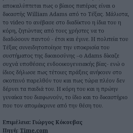
αποκαλύπτεται πως ο βίαιος πατέρας είναι ο
δικαστής William Adams από το Τέξας. Μάλιστα,
το video το ανέβασε στο διαδίκτυο η ίδια του η
κόρη, ζητώντας από τους χρήστες να το
διαδώσουν παντού - έτσι και έγινε. Η πολιτεία του
Τέξας συνειδητοποίησε την υποκρισία του
συστήματος της δικαιοσύνης –ο Adams δίκαζε
συχνά υποθέσεις ενδοοικογενειακής βίας- ενώ ο
ίδιος δήλωσε πως τέτοιες πράξεις ανήκουν στο
σκοτεινό παρελθόν του και πως τώρα πλέον δεν
δέρνει τα παιδιά του. Η κόρη του και η πρώην
γυναίκα του διαφωνούν, το ίδιο και το δικαστήριο
που τον απομάκρυνε από την θέση του.
Επιμέλεια: Γιώργος Κόκουβας
Πηγή:
Time.com