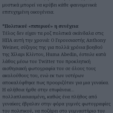
μυστικά μπορεί να κρύβει κάθε φαινομενικά
επιτυχημένη οικογένεια.
*Πολιτικού «πιπεριού» η συνέχεια
Τέλος δεν είχαν τα ροζ πολιτικά σκάνδαλα στις
ΗΠΑ αυτή την χρονιά: Ο Γερουσιαστής Anthony
Weiner, σύζυγος της για πολλά χρόνια βοηθού
της Χίλαρι Κλίντον, Huma Abedin, έστειλε κατά
λάθος μέσω του Twitter του προκλητική
αισθησιακή φωτογραφία του σε όλους τους
ακολούθους του, ενώ εκ των υστέρων
αποκαλύφθηκε πως προοριζόταν για μια γυναίκα.
Η αλήθεια ήρθε στην επιφάνεια…
πολλαπλασιασμένη, καθώς ένα πλήθος από
γυναίκες έβγαλαν στην φόρα γυμνές φωτογραφίες
του πολιτικού, να ποζάρει στο γυμναστήριο του