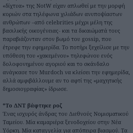
«δίχτυα» της NotW είχαν απλωθεί με την μορφή
κοριών στα τηλέφωνα χιλιάδων ανυποψίαστων
ανθρώπων –από celebrities μέχρι μέλη της
βασιλικής οικογένειας- και τα δικαιώματά τους
παραβιάζονταν στον βωμό του gossip, που
έτρεφε την εφημερίδα. Το ποτήρι ξεχείλισε με την
υπόθεση του «χακεμένου» τηλεφώνου ενός
δολοφονημένου αγοριού και το σκάνδαλο
ανάγκασε τον Murdoch να κλείσει την εφημερίδα,
αλλά αμφιβάλλουμε αν το αφτί της «μαχητικής
δημοσιογραφίας» ίδρωσε.
*Το ΔΝΤ βάφτηκε ροζ
Ένας ισχυρός άνδρας του Διεθνούς Νομισματικού
Ταμείου. Μία καμαριέρα ξενοδοχείου στην Νέα
Υόρκη. Μία καταγγελία για απόπειρα βιασμού. Τα