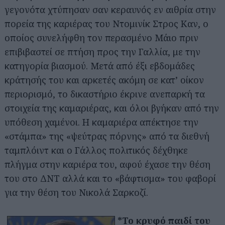
γεγονότα χτύπησαν σαν κεραυνός εν αιθρία στην
πορεία της καριέρας του Ντομινίκ Στρος Καν, ο
οποίος συνελήφθη τον περασμένο Μάιο πριν
επιβιβαστεί σε πτήση προς την Γαλλία, με την
κατηγορία βιασμού. Μετά από έξι εβδομάδες
κράτησής του και αρκετές ακόμη σε κατ’ οίκον
περιορισμό, το δικαστήριο έκρινε ανεπαρκή τα
στοιχεία της καμαριέρας, και όλοι βγήκαν από την
υπόθεση χαμένοι. Η καμαριέρα απέκτησε την
«στάμπα» της «ψεύτρας πόρνης» από τα διεθνή
ταμπλόιντ και ο Γάλλος πολιτικός δέχθηκε
πλήγμα στην καριέρα του, αφού έχασε την θέση
του στο ΔΝΤ αλλά και το «βάφτισμα» του φαβορί
για την θέση του Νικολά Σαρκοζί.
*Το κρυφό παιδί του