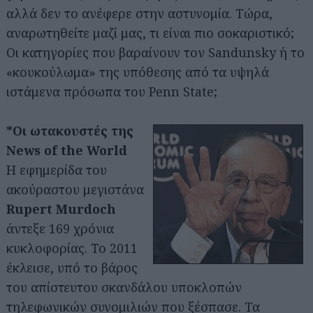
αλλά δεν το ανέφερε στην αστυνομία. Τώρα,
αναρωτηθείτε μαζί μας, τι είναι πιο σοκαριστικό;
Οι κατηγορίες που βαραίνουν τον Sandunsky ή το
«κουκούλωμα» της υπόθεσης από τα υψηλά
ιστάμενα πρόσωπα του Penn State;
*Οι ωτακουστές της
News of the World
Η εφημερίδα του
ακούραστου μεγιστάνα
Rupert Murdoch
άντεξε 169 χρόνια
κυκλοφορίας. Το 2011
έκλεισε, υπό το βάρος
του απίστευτου σκανδάλου υποκλοπών
τηλεφωνικών συνομιλιών που ξέσπασε. Τα