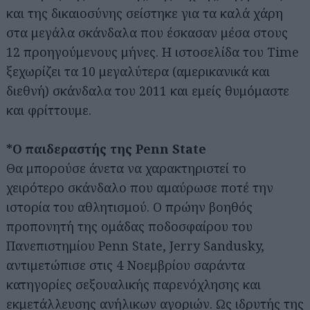
και της δικαιοσύνης σείστηκε για τα καλά χάρη
στα μεγάλα σκάνδαλα που έσκασαν μέσα στους
12 προηγούμενους μήνες. Η ιστοσελίδα του Time
ξεχωρίζει τα 10 μεγαλύτερα (αμερικανικά και
διεθνή) σκάνδαλα του 2011 και εμείς θυμόμαστε
και φρίττουμε.
*Ο παιδεραστής της Penn State
Θα μπορούσε άνετα να χαρακτηριστεί το
χειρότερο σκάνδαλο που αμαύρωσε ποτέ την
ιστορία του αθλητισμού. Ο πρώην βοηθός
προπονητή της ομάδας ποδοσφαίρου του
Πανεπιστημίου Penn State, Jerry Sandusky,
αντιμετώπισε στις 4 Νοεμβρίου σαράντα
κατηγορίες σεξουαλικής παρενόχλησης και
εκμετάλλευσης ανήλικων αγοριών. Ως ιδρυτής της