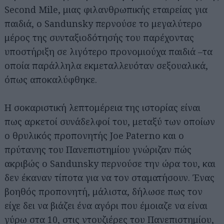
Second Mile, μιας φιλανθρωπικής εταιρείας για
παιδιά, ο Sandunsky περνούσε το μεγαλύτερο
μέρος της συνταξιοδότησής του παρέχοντας
υποστήριξη σε λιγότερο προνομιούχα παιδιά –τα
οποία παράλληλα εκμεταλλευόταν σεξουαλικά,
όπως αποκαλύφθηκε.
Η σοκαριστική λεπτομέρεια της ιστορίας είναι
πως αρκετοί συνάδελφοί του, μεταξύ των οποίων
ο θρυλικός προπονητής Joe Paterno και ο
πρύτανης του Πανεπιστημίου γνώριζαν πώς
ακριβώς ο Sandunsky περνούσε την ώρα του, και
δεν έκαναν τίποτα για να τον σταματήσουν. Ένας
βοηθός προπονητή, μάλιστα, δήλωσε πως τον
είχε δει να βιάζει ένα αγόρι που έμοιαζε να είναι
γύρω στα 10, στις ντουζιέρες του Πανεπιστημίου,