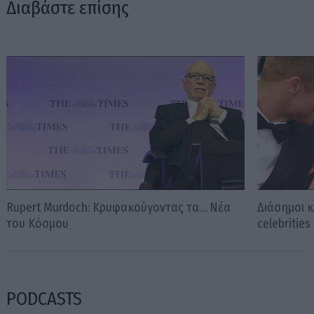
Διαβάστε επίσης
Rupert Murdoch: Κρυφακούγοντας τα… Νέα
Διάσημοι κ
του Κόσμου
celebrities
PODCASTS