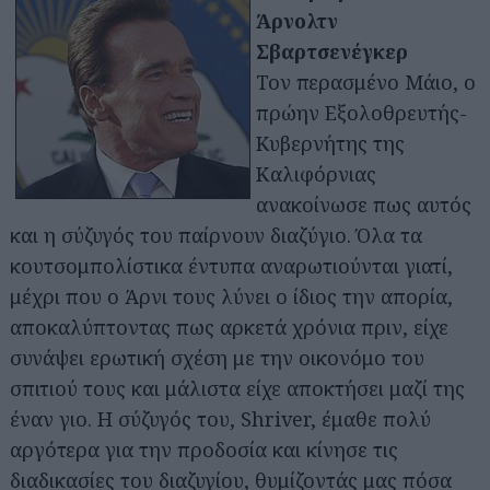
Άρνολτν
Σβαρτσενέγκερ
Τον περασμένο Μάιο, ο
πρώην Εξολοθρευτής-
Κυβερνήτης της
Καλιφόρνιας
ανακοίνωσε πως αυτός
και η σύζυγός του παίρνουν διαζύγιο. Όλα τα
κουτσομπολίστικα έντυπα αναρωτιούνται γιατί,
μέχρι που ο Άρνι τους λύνει ο ίδιος την απορία,
αποκαλύπτοντας πως αρκετά χρόνια πριν, είχε
συνάψει ερωτική σχέση με την οικονόμο του
σπιτιού τους και μάλιστα είχε αποκτήσει μαζί της
έναν γιο. Η σύζυγός του, Shriver, έμαθε πολύ
αργότερα για την προδοσία και κίνησε τις
διαδικασίες του διαζυγίου, θυμίζοντάς μας πόσα