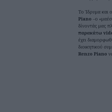
Το Ίδρυμα και 
Piano
–ο «μαέσ
δίνοντάς μας π
παρακάτω vide
έχει διαμορφωθ
διοικητικού συ
Renzo Piano
ν