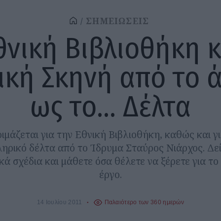
ΣΗΜΕΙΩΣΕΙΣ
θνική Βιβλιοθήκη κ
ική Σκηνή από το 
ως το… Δέλτα
οιμάζεται για την Εθνική Βιβλιοθήκη, καθώς και γ
ηρικό δέλτα από το Ίδρυμα Σταύρος Νιάρχος. Δεί
ικά σχέδια και μάθετε όσα θέλετε να ξέρετε για τ
έργο.
14 Ιουλίου 2011
Παλαιότερο των 360 ημερών