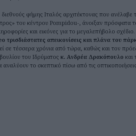
ο διεθνούς φήμης Ιταλός αρχιτέκτονας που ανέλαβε 
τρος» του κέντρου Pompidou-, άνοιξαν πρόσφατα τα
ληροφορίες και εικόνες για το μεγαλεπήβολο σχέδιο
o τρισδιάστατες απεικονίσεις και πλάνα του πά
εί σε τέσσερα χρόνια από τώρα, καθώς και τον πρόε
μβουλίου του Ιδρύματος
κ. Ανδρέα Δρακόπουλο
και 
α αναλύουν το σκεπτικό πίσω από τις οπτικοποιήσεις