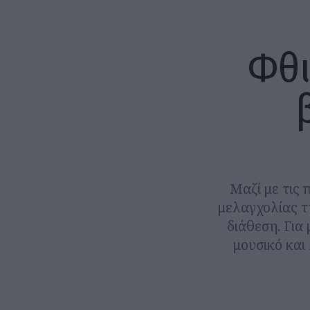
Φθι
Μαζί με τις
μελαγχολίας τ
διάθεση. Για
μουσικό και