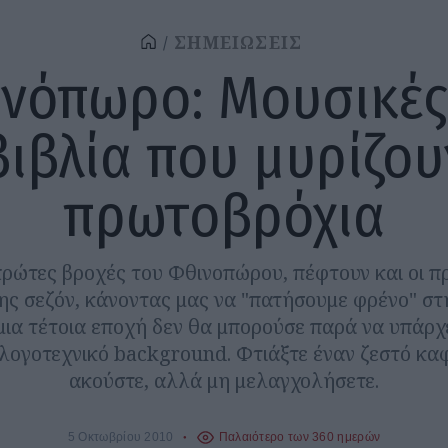
ΣΗΜΕΙΩΣΕΙΣ
νόπωρο: Μουσικές
βιβλία που μυρίζου
πρωτοβρόχια
 πρώτες βροχές του Φθινοπώρου, πέφτουν και οι π
ης σεζόν, κάνοντας μας να "πατήσουμε φρένο" στ
 μια τέτοια εποχή δεν θα μπορούσε παρά να υπάρχ
 λογοτεχνικό background. Φτιάξτε έναν ζεστό καφ
ακούστε, αλλά μη μελαγχολήσετε.
5 Οκτωβρίου 2010
Παλαιότερο των 360 ημερών