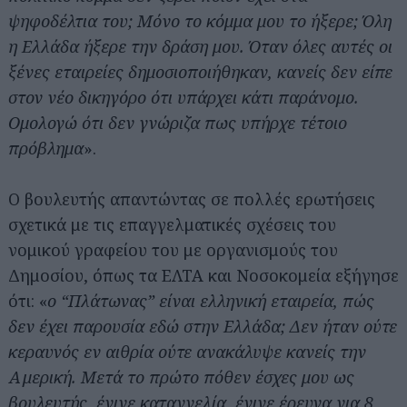
ψηφοδέλτια του; Μόνο το κόμμα μου το ήξερε; Όλη
η Ελλάδα ήξερε την δράση μου. Όταν όλες αυτές οι
ξένες εταιρείες δημοσιοποιήθηκαν, κανείς δεν είπε
στον νέο δικηγόρο ότι υπάρχει κάτι παράνομο.
Ομολογώ ότι δεν γνώριζα πως υπήρχε τέτοιο
πρόβλημα
».
Ο βουλευτής απαντώντας σε πολλές ερωτήσεις
σχετικά με τις επαγγελματικές σχέσεις του
νομικού γραφείου του με οργανισμούς του
Δημοσίου, όπως τα ΕΛΤΑ και Νοσοκομεία εξήγησε
ότι: «
ο “Πλάτωνας” είναι ελληνική εταιρεία, πώς
δεν έχει παρουσία εδώ στην Ελλάδα; Δεν ήταν ούτε
κεραυνός εν αιθρία ούτε ανακάλυψε κανείς την
Αμερική. Μετά το πρώτο πόθεν έσχες μου ως
βουλευτής, έγινε καταγγελία, έγινε έρευνα για 8