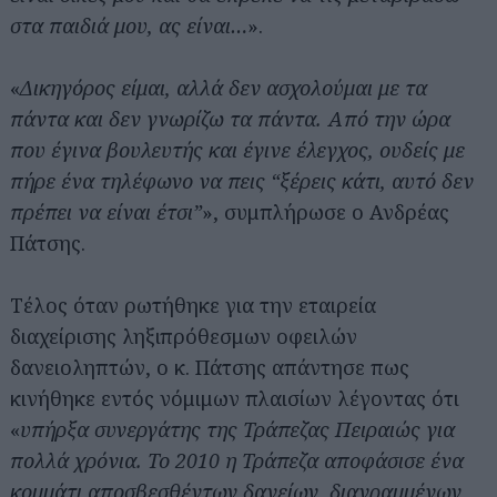
στα παιδιά μου, ας είναι…
».
«
Δικηγόρος είμαι, αλλά δεν ασχολούμαι με τα
πάντα και δεν γνωρίζω τα πάντα. Από την ώρα
που έγινα βουλευτής και έγινε έλεγχος, ουδείς με
πήρε ένα τηλέφωνο να πεις “ξέρεις κάτι, αυτό δεν
πρέπει να είναι έτσι”
», συμπλήρωσε ο Ανδρέας
Πάτσης.
Τέλος όταν ρωτήθηκε για την εταιρεία
διαχείρισης ληξιπρόθεσμων οφειλών
δανειοληπτών, ο κ. Πάτσης απάντησε πως
κινήθηκε εντός νόμιμων πλαισίων λέγοντας ότι
«
υπήρξα συνεργάτης της Τράπεζας Πειραιώς για
πολλά χρόνια. Το 2010 η Τράπεζα αποφάσισε ένα
κομμάτι αποσβεσθέντων δανείων, διαγραμμένων