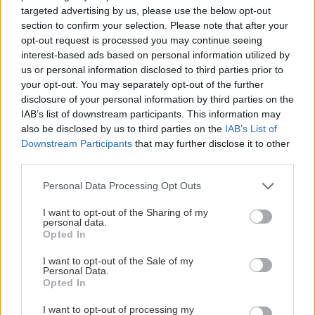
targeted advertising by us, please use the below opt-out
section to confirm your selection. Please note that after your
opt-out request is processed you may continue seeing
interest-based ads based on personal information utilized by
us or personal information disclosed to third parties prior to
your opt-out. You may separately opt-out of the further
disclosure of your personal information by third parties on the
IAB’s list of downstream participants. This information may
also be disclosed by us to third parties on the
IAB’s List of
Downstream Participants
that may further disclose it to other
third parties.
Please note that this website/app uses one or more Google
Personal Data Processing Opt Outs
services and may gather and store information including but
not limited to your visit or usage behaviour. You may click to
I want to opt-out of the Sharing of my
personal data.
grant or deny consent to Google and its third-party tags to
Opted In
use your data for below specified purposes in below Google
consent section.
I want to opt-out of the Sale of my
Personal Data.
Opted In
I want to opt-out of processing my