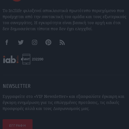
Το In2life φιλοξενεί αποκλειστικά πρωτότυπο περιεχόμενο που
προέρχεται από την συντακτική του ομάδα και τους εξωτερικούς
του συνεργάτες. Η εγκυρότητα είναι βασική του αρχή και έτσι
δεν δημοσιεύεται τίποτα που δεν έχει ελεγχθεί.
Facebook
Twitter
Instagram
Pinterest
RSS feeds
NEWSLETTER
Εγγραφείτε στο «VIP Newsletter» και εξασφαλίστε έγκαιρη και
έγκυρη ενημέρωση για τις επιλεγμένες προτάσεις, τις ειδικές
προσφορές αλλά και τους Διαγωνισμούς μας.
ΕΓΓΡΑΦΗ