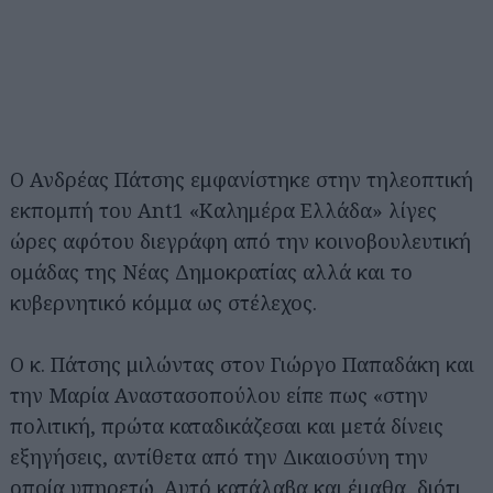
Ο Ανδρέας Πάτσης εμφανίστηκε στην τηλεοπτική
εκπομπή του Ant1 «Καλημέρα Ελλάδα» λίγες
ώρες αφότου διεγράφη από την κοινοβουλευτική
ομάδας της Νέας Δημοκρατίας αλλά και το
κυβερνητικό κόμμα ως στέλεχος.
Ο κ. Πάτσης μιλώντας στον Γιώργο Παπαδάκη και
την Μαρία Αναστασοπούλου είπε πως «στην
πολιτική, πρώτα καταδικάζεσαι και μετά δίνεις
εξηγήσεις, αντίθετα από την Δικαιοσύνη την
οποία υπηρετώ. Αυτό κατάλαβα και έμαθα, διότι