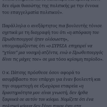
δεν είμαι θιασώτης της πολιτικής με την έννοια
του επαγγελματία πολιτικού».
Παράλληλα ο ανεξάρτητος πια βουλευτής τόνισε
σχετικά με τη διαγραφή του ότι «
η απόφαση του
Πρωθυπουργού ήταν ολόσωστη
»,
υπογραμμίζοντας ότι «
ο ΣΥΡΙΖΑ επιχειρεί να
“χτίσει” μια νοσηρή ατζέντα, ενώ ο Πρωθυπουργός
δίνει τις μάχες του
» σε μια τόσο κρίσιμη περίοδο».
Ο κ. Πάτσης πρόσθεσε όσον αφορά το
ασυμβίβαστο που υπάρχει για έναν βουλευτή και
την συμμετοχή σε εξωχώρια εταιρεία «
η
δραστηριότητα μου είναι γνωστή, δεν ήρθα
ξαφνικά σε αυτόν τον κόσμο. Νομίζετε ότι ένα
πολιτικό κόμμα δεν ξέρει ποιον έχει στα