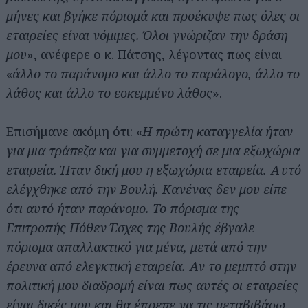
μήνες και βγήκε πόρισμά και προέκυψε πως όλες οι
εταιρείες είναι νόμιμες. Όλοι γνώριζαν την δράση
μου
», ανέφερε ο κ. Πάτσης, λέγοντας πως είναι
«
άλλο το παράνομο και άλλο το παράλογο, άλλο το
λάθος και άλλο το εσκεμμένο λάθος
».
Επισήμανε ακόμη ότι: «
Η πρώτη καταγγελία ήταν
για μια τράπεζα και για συμμετοχή σε μια εξωχώρια
εταιρεία. Ήταν δική μου η εξωχώρια εταιρεία. Αυτό
ελέγχθηκε από την Βουλή. Κανένας δεν μου είπε
ότι αυτό ήταν παράνομο. Το πόρισμα της
Επιτροπής Πόθεν Έσχες της Βουλής έβγαλε
πόρισμα απαλλακτικό για μένα, μετά από την
έρευνα από ελεγκτική εταιρεία. Αν το μεμπτό στην
πολιτική μου διαδρομή είναι πως αυτές οι εταιρείες
είναι δικές μου και θα έπρεπε να τις μεταβιβάσω