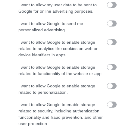
I want to allow my user data to be sent to
Google for online advertising purposes.
I want to allow Google to send me
personalized advertising.
I want to allow Google to enable storage
related to analytics like cookies on web or
device identifiers in apps.
Ωφελούν οι διαρκείς φιλοφρονήσεις την
Γενναιόδω
I want to allow Google to enable storage
ανατροφή των παιδιών;
παρακολο
related to functionality of the website or app.
I want to allow Google to enable storage
related to personalization.
PODCASTS
I want to allow Google to enable storage
related to security, including authentication
functionality and fraud prevention, and other
user protection.