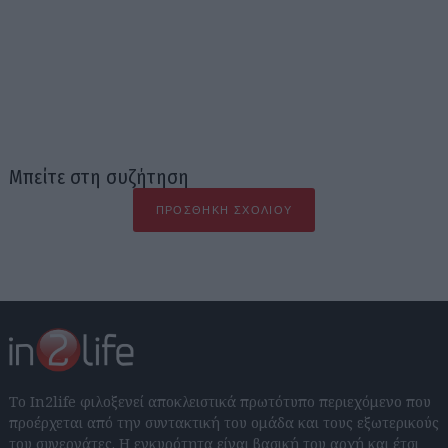
Μπείτε στη συζήτηση
ΠΡΟΣΘΉΚΗ ΣΧΟΛΊΟΥ
Το In2life φιλοξενεί αποκλειστικά πρωτότυπο περιεχόμενο που
προέρχεται από την συντακτική του ομάδα και τους εξωτερικούς
του συνεργάτες. Η εγκυρότητα είναι βασική του αρχή και έτσι