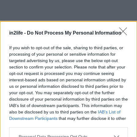
Αναζήτηση
για...
in2life -
Do Not Process My Personal Information
If you wish to opt-out of the sale, sharing to third parties, or
processing of your personal or sensitive information for
targeted advertising by us, please use the below opt-out
section to confirm your selection. Please note that after your
opt-out request is processed you may continue seeing
interest-based ads based on personal information utilized by
us or personal information disclosed to third parties prior to
your opt-out. You may separately opt-out of the further
disclosure of your personal information by third parties on the
IAB’s list of downstream participants. This information may
also be disclosed by us to third parties on the
IAB’s List of
Downstream Participants
that may further disclose it to other
third parties.
Please note that this website/app uses one or more Google
Personal Data Processing Opt Outs