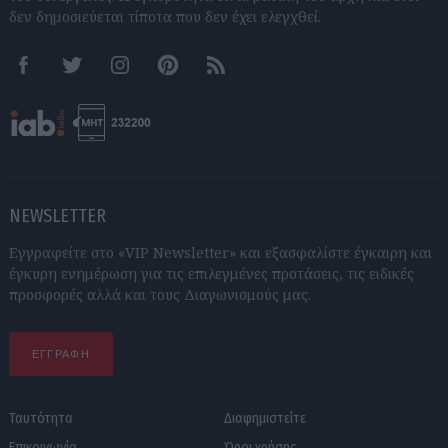
δεν δημοσιεύεται τίποτα που δεν έχει ελεγχθεί.
Facebook
Twitter
Instagram
Pinterest
RSS feeds
NEWSLETTER
Εγγραφείτε στο «VIP Newsletter» και εξασφαλίστε έγκαιρη και
έγκυρη ενημέρωση για τις επιλεγμένες προτάσεις, τις ειδικές
προσφορές αλλά και τους Διαγωνισμούς μας.
ΕΓΓΡΑΦΗ
Ταυτότητα
Διαφημιστείτε
Επικοινωνία
Όροι χρήσης